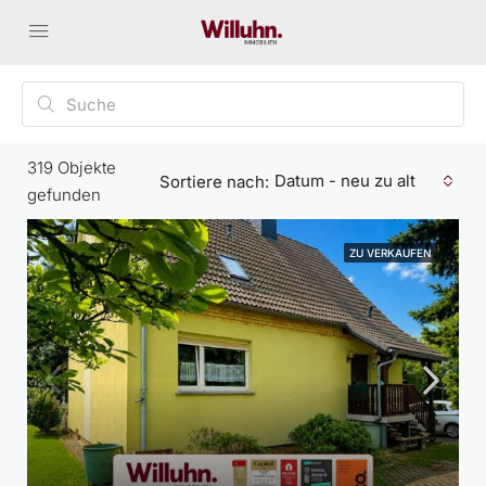
319
Objekte
Datum - neu zu alt
Sortiere nach:
gefunden
ZU VERKAUFEN