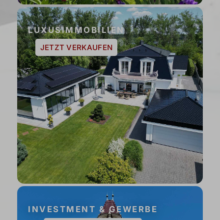
LUXUSIMMOBILIEN
JETZT VERKAUFEN
INVESTMENT & GEWERBE