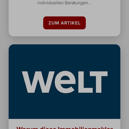
individuellen Beratungen...
ZUM ARTIKEL