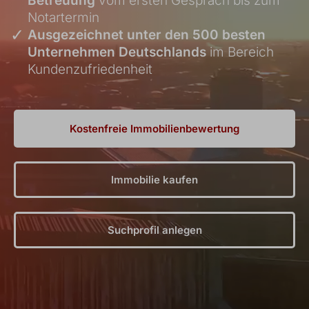
Betreuung
vom ersten Gespräch bis zum
Notartermin
✓
Ausgezeichnet unter den
500 besten
Unternehmen
Deutschlands
im Bereich
Kundenzufriedenheit
Kostenfreie Immobilienbewertung
Immobilie kaufen
Suchprofil anlegen