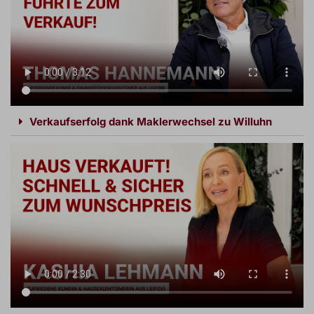
Verkaufserfolg dank Maklerwechsel zu Willuhn