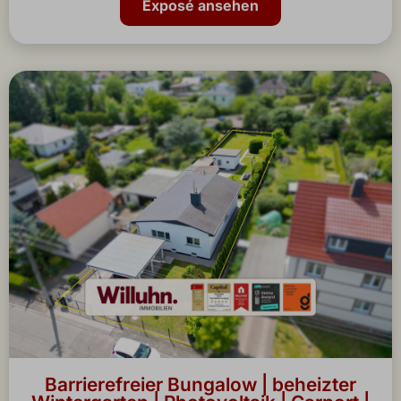
Exposé ansehen
Barrierefreier Bungalow | beheizter