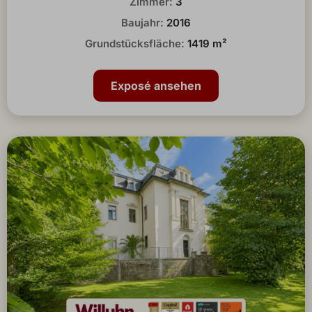
Zimmer:
3
Baujahr:
2016
Grundstücksfläche:
1419 m²
Exposé ansehen