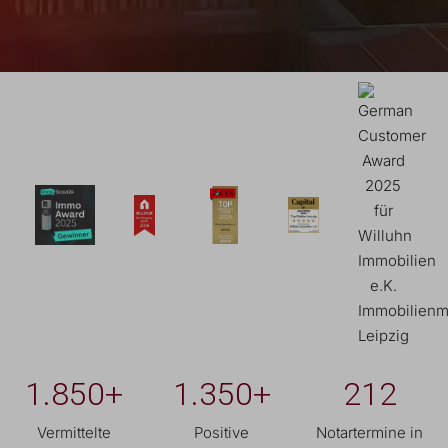
1.850
+
1.350
+
212
Vermittelte
Positive
Notartermine in