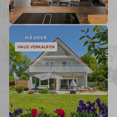
HÄUSER
HAUS VERKAUFEN