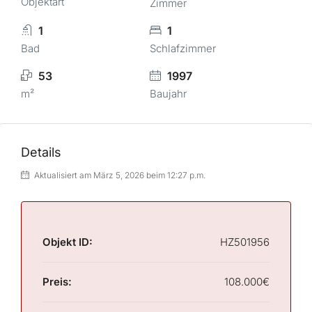
Objektart
Zimmer
1
1
Bad
Schlafzimmer
53
1997
m²
Baujahr
Details
Aktualisiert am März 5, 2026 beim 12:27 p.m.
Objekt ID:
HZ501956
Preis:
108.000€