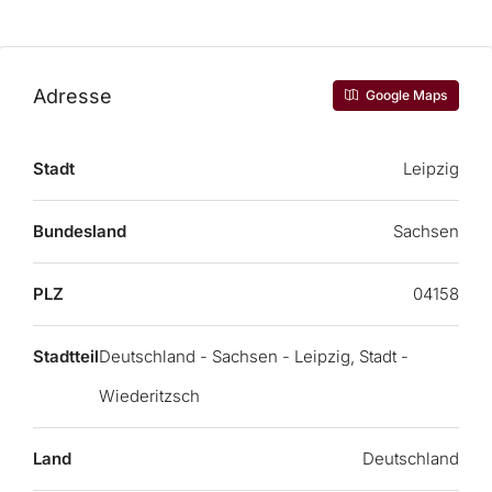
Adresse
Google Maps
Stadt
Leipzig
Bundesland
Sachsen
PLZ
04158
Stadtteil
Deutschland - Sachsen - Leipzig, Stadt -
Wiederitzsch
Land
Deutschland