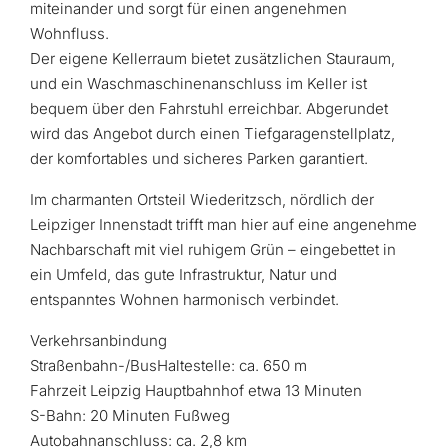
miteinander und sorgt für einen angenehmen
Wohnfluss.
Der eigene Kellerraum bietet zusätzlichen Stauraum,
und ein Waschmaschinenanschluss im Keller ist
bequem über den Fahrstuhl erreichbar. Abgerundet
wird das Angebot durch einen Tiefgaragenstellplatz,
der komfortables und sicheres Parken garantiert.
Im charmanten Ortsteil Wiederitzsch, nördlich der
Leipziger Innenstadt trifft man hier auf eine angenehme
Nachbarschaft mit viel ruhigem Grün – eingebettet in
ein Umfeld, das gute Infrastruktur, Natur und
entspanntes Wohnen harmonisch verbindet.
Verkehrsanbindung
Straßenbahn­-/Bus­Haltestelle: ca. 650 m
Fahrzeit Leipzig Hauptbahnhof etwa 13 Minuten
S-Bahn: 20 Minuten Fußweg
Autobahnanschluss: ca. 2,8 km