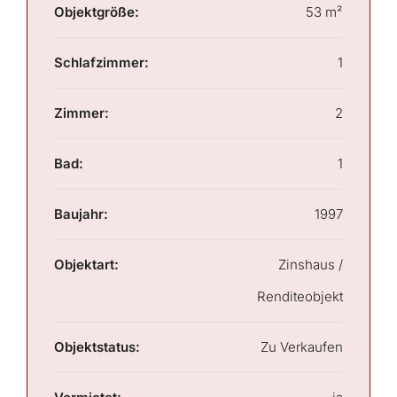
Objektgröße:
53 m²
Schlafzimmer:
1
Zimmer:
2
Bad:
1
Baujahr:
1997
Objektart:
Zinshaus /
Renditeobjekt
Objektstatus:
Zu Verkaufen