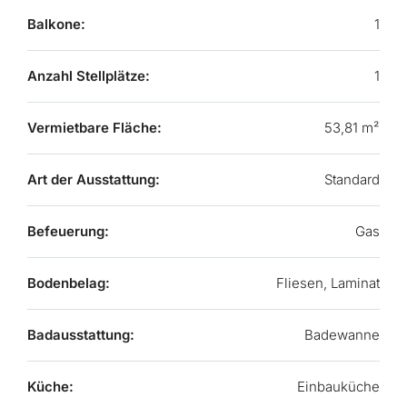
Balkone:
1
Anzahl Stellplätze:
1
Vermietbare Fläche:
53,81 m²
Art der Ausstattung:
Standard
Befeuerung:
Gas
Bodenbelag:
Fliesen, Laminat
Badausstattung:
Badewanne
Küche:
Einbauküche