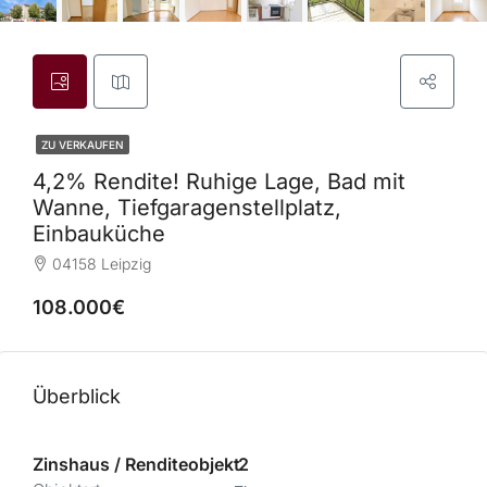
ZU VERKAUFEN
4,2% Rendite! Ruhige Lage, Bad mit
Wanne, Tiefgaragenstellplatz,
Einbauküche
04158 Leipzig
108.000€
Überblick
Zinshaus / Renditeobjekt
2