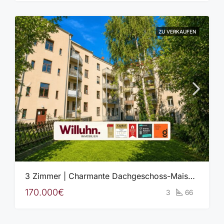
ZU VERKAUFEN
3 Zimmer | Charmante Dachgeschoss-Maisonette | Balkon und Gäste-WC
170.000€
3
66