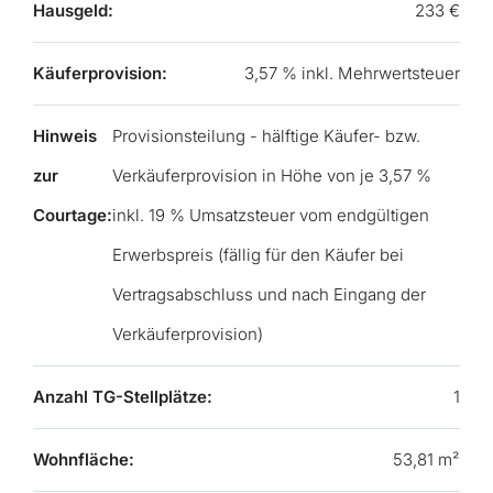
Hausgeld:
233 €
Käuferprovision:
3,57 % inkl. Mehrwertsteuer
Hinweis
Provisionsteilung - hälftige Käufer- bzw.
zur
Verkäuferprovision in Höhe von je 3,57 %
Courtage:
inkl. 19 % Umsatzsteuer vom endgültigen
Erwerbspreis (fällig für den Käufer bei
Vertragsabschluss und nach Eingang der
Verkäuferprovision)
Anzahl TG-Stellplätze:
1
Wohnfläche:
53,81 m²