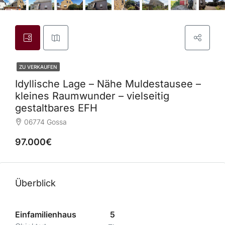
ZU VERKAUFEN
Idyllische Lage – Nähe Muldestausee –
kleines Raumwunder – vielseitig
gestaltbares EFH
06774 Gossa
97.000€
Überblick
Einfamilienhaus
5