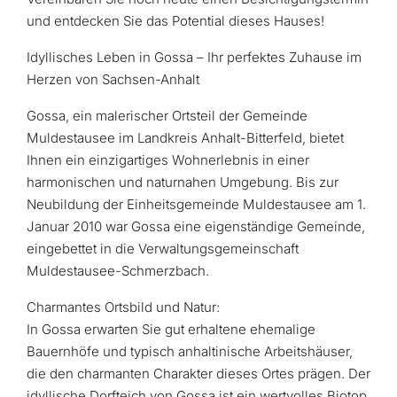
und entdecken Sie das Potential dieses Hauses!
Idyllisches Leben in Gossa – Ihr perfektes Zuhause im
Herzen von Sachsen-Anhalt
Gossa, ein malerischer Ortsteil der Gemeinde
Muldestausee im Landkreis Anhalt-Bitterfeld, bietet
Ihnen ein einzigartiges Wohnerlebnis in einer
harmonischen und naturnahen Umgebung. Bis zur
Neubildung der Einheitsgemeinde Muldestausee am 1.
Januar 2010 war Gossa eine eigenständige Gemeinde,
eingebettet in die Verwaltungsgemeinschaft
Muldestausee-Schmerzbach.
Charmantes Ortsbild und Natur:
In Gossa erwarten Sie gut erhaltene ehemalige
Bauernhöfe und typisch anhaltinische Arbeitshäuser,
die den charmanten Charakter dieses Ortes prägen. Der
idyllische Dorfteich von Gossa ist ein wertvolles Biotop,