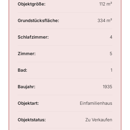
Objektgröße:
112 m²
Grundstücksfläche:
334 m²
Schlafzimmer:
4
Zimmer:
5
Bad:
1
Baujahr:
1935
Objektart:
Einfamilienhaus
Objektstatus:
Zu Verkaufen