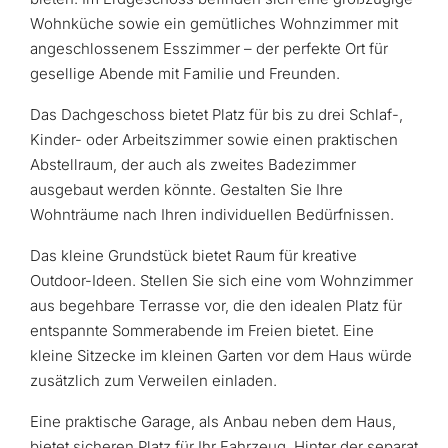
Wohnküche sowie ein gemütliches Wohnzimmer mit
angeschlossenem Esszimmer – der perfekte Ort für
gesellige Abende mit Familie und Freunden.
Das Dachgeschoss bietet Platz für bis zu drei Schlaf-,
Kinder- oder Arbeitszimmer sowie einen praktischen
Abstellraum, der auch als zweites Badezimmer
ausgebaut werden könnte. Gestalten Sie Ihre
Wohnträume nach Ihren individuellen Bedürfnissen.
Das kleine Grundstück bietet Raum für kreative
Outdoor-Ideen. Stellen Sie sich eine vom Wohnzimmer
aus begehbare Terrasse vor, die den idealen Platz für
entspannte Sommerabende im Freien bietet. Eine
kleine Sitzecke im kleinen Garten vor dem Haus würde
zusätzlich zum Verweilen einladen.
Eine praktische Garage, als Anbau neben dem Haus,
bietet sicheren Platz für Ihr Fahrzeug. Hinter der separat