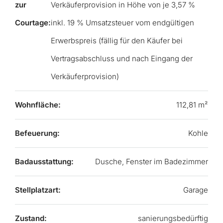
zur
Verkäuferprovision in Höhe von je 3,57 %
Courtage:
inkl. 19 % Umsatzsteuer vom endgültigen
Erwerbspreis (fällig für den Käufer bei
Vertragsabschluss und nach Eingang der
Verkäuferprovision)
Wohnfläche:
112,81 m²
Befeuerung:
Kohle
Badausstattung:
Dusche, Fenster im Badezimmer
Stellplatzart:
Garage
Zustand:
sanierungsbedürftig