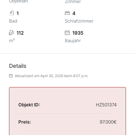
Objektart
Zimmer
1
4
Bad
Schlafzimmer
112
1935
m²
Baujahr
Details
Aktualisiert am April 30, 2026 beim 8:07 p.m.
Objekt ID:
HZ501374
Preis:
97.000€