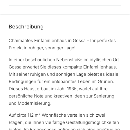
Beschreibung
Charmantes Einfamilienhaus in Gossa – Ihr perfektes
Projekt in ruhiger, sonniger Lage!
In einer beschaulichen Nebenstraße im idyllischen Ort
Gossa erwartet Sie dieses kompakte Einfamilienhaus.
Mit seiner ruhigen und sonnigen Lage bietet es ideale
Bedingungen für ein entspanntes Leben im Grünen.
Dieses Haus, erbaut im Jahr 1935, wartet auf Ihre
persönliche Note und kreativen Ideen zur Sanierung
und Modernisierung.
Auf circa 112 m² Wohnfläche verteilen sich zwei
Etagen, die Ihnen vielfältige Gestaltungsmöglichkeiten
bieten. Im Erdgeschoss befinden sich eine großzügige