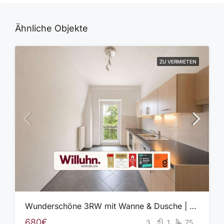
Ähnliche Objekte
ZU VERMIETEN
Wunderschöne 3RW mit Wanne & Dusche | Balkon und Gemeinschaftsgarten | Gut angebunden
680€
3
1
75