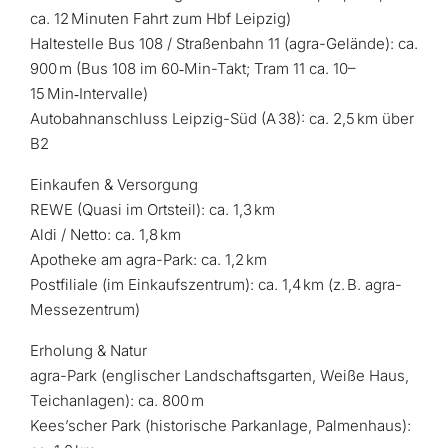
ca. 12 Minuten Fahrt zum Hbf Leipzig)
Haltestelle Bus 108 / Straßenbahn 11 (agra-Gelände): ca.
900 m (Bus 108 im 60‑Min-Takt; Tram 11 ca. 10–
15 Min‑Intervalle)
Autobahnanschluss Leipzig-Süd (A 38): ca. 2,5 km über
B2
Einkaufen & Versorgung
REWE (Quasi im Ortsteil): ca. 1,3 km
Aldi / Netto: ca. 1,8 km
Apotheke am agra-Park: ca. 1,2 km
Postfiliale (im Einkaufszentrum): ca. 1,4 km (z. B. agra-
Messezentrum)
Erholung & Natur
agra-Park (englischer Landschaftsgarten, Weiße Haus,
Teichanlagen): ca. 800 m
Kees’scher Park (historische Parkanlage, Palmenhaus):