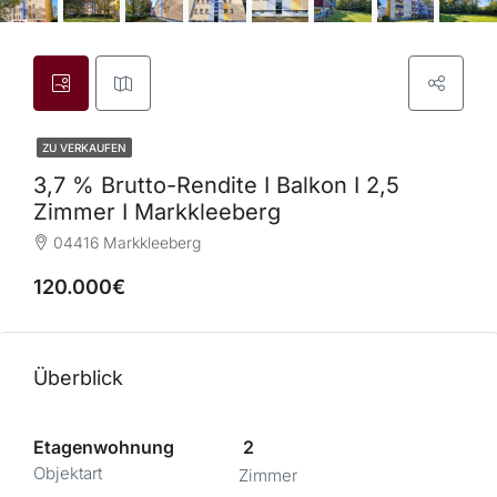
ZU VERKAUFEN
3,7 % Brutto-Rendite I Balkon I 2,5
Zimmer I Markkleeberg
04416 Markkleeberg
120.000€
Überblick
Etagenwohnung
2
Objektart
Zimmer