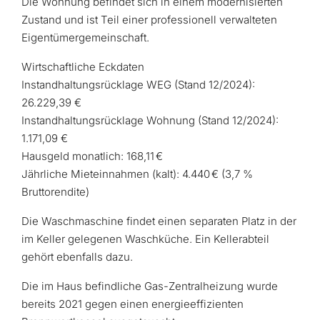
Die Wohnung befindet sich in einem modernisierten
Zustand und ist Teil einer professionell verwalteten
Eigentümergemeinschaft.
Wirtschaftliche Eckdaten
Instandhaltungsrücklage WEG (Stand 12/2024):
26.229,39 €
Instandhaltungsrücklage Wohnung (Stand 12/2024):
1.171,09 €
Hausgeld monatlich: 168,11 €
Jährliche Mieteinnahmen (kalt): 4.440 € (3,7 %
Bruttorendite)
Die Waschmaschine findet einen separaten Platz in der
im Keller gelegenen Waschküche. Ein Kellerabteil
gehört ebenfalls dazu.
Die im Haus befindliche Gas-Zentralheizung wurde
bereits 2021 gegen einen energieeffizienten