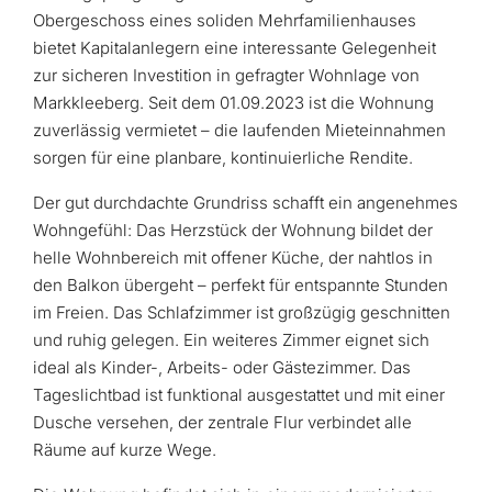
Obergeschoss eines soliden Mehrfamilienhauses
bietet Kapitalanlegern eine interessante Gelegenheit
zur sicheren Investition in gefragter Wohnlage von
Markkleeberg. Seit dem 01.09.2023 ist die Wohnung
zuverlässig vermietet – die laufenden Mieteinnahmen
sorgen für eine planbare, kontinuierliche Rendite.
Der gut durchdachte Grundriss schafft ein angenehmes
Wohngefühl: Das Herzstück der Wohnung bildet der
helle Wohnbereich mit offener Küche, der nahtlos in
den Balkon übergeht – perfekt für entspannte Stunden
im Freien. Das Schlafzimmer ist großzügig geschnitten
und ruhig gelegen. Ein weiteres Zimmer eignet sich
ideal als Kinder-, Arbeits- oder Gästezimmer. Das
Tageslichtbad ist funktional ausgestattet und mit einer
Dusche versehen, der zentrale Flur verbindet alle
Räume auf kurze Wege.