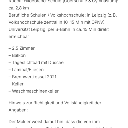
Rudolf-Hildebrand-Schule (Oberschule & Gymnasium):
ca. 2,8 km
Berufliche Schulen / Volkshochschule: in Leipzig (z. B.
Volkshochschule zentral in 10–15 Min mit ÖPNV)
Universität Leipzig: per S-Bahn in ca. 15 Min direkt
erreichbar
– 2,5 Zimmer
– Balkon
– Tageslichtbad mit Dusche
– Laminat/Fliesen
– Brennwertkessel 2021
– Keller
– Waschmaschinenkeller
Hinweis zur Richtigkeit und Vollständigkeit der
Angaben:
Der Makler weist darauf hin, dass die von ihm