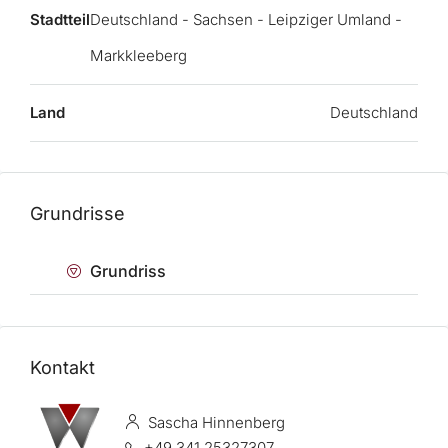
Stadtteil
Deutschland - Sachsen - Leipziger Umland -
Markkleeberg
Land
Deutschland
Grundrisse
Grundriss
Kontakt
Sascha Hinnenberg
+49 341 25327307