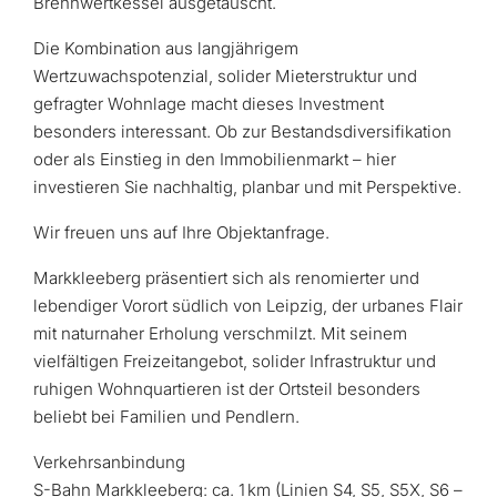
Brennwertkessel ausgetauscht.
Die Kombination aus langjährigem
Wertzuwachspotenzial, solider Mieterstruktur und
gefragter Wohnlage macht dieses Investment
besonders interessant. Ob zur Bestandsdiversifikation
oder als Einstieg in den Immobilienmarkt – hier
investieren Sie nachhaltig, planbar und mit Perspektive.
Wir freuen uns auf Ihre Objektanfrage.
Markkleeberg präsentiert sich als renomierter und
lebendiger Vorort südlich von Leipzig, der urbanes Flair
mit naturnaher Erholung verschmilzt. Mit seinem
vielfältigen Freizeitangebot, solider Infrastruktur und
ruhigen Wohnquartieren ist der Ortsteil besonders
beliebt bei Familien und Pendlern.
Verkehrsanbindung
S-Bahn Markkleeberg: ca. 1 km (Linien S4, S5, S5X, S6 –