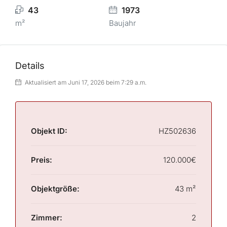
43
1973
m²
Baujahr
Details
Aktualisiert am Juni 17, 2026 beim 7:29 a.m.
Objekt ID:
HZ502636
Preis:
120.000€
Objektgröße:
43 m²
Zimmer:
2