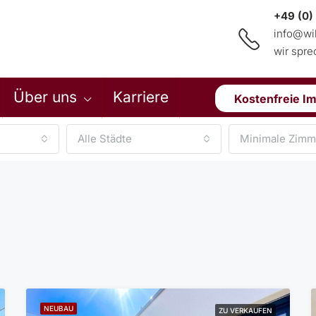
+49 (0)
info@wi
wir spr
Über uns
Karriere
Kostenfreie I
Alle Städte
Minimale Zimm
NEUBAU
ZU VERKAUFEN