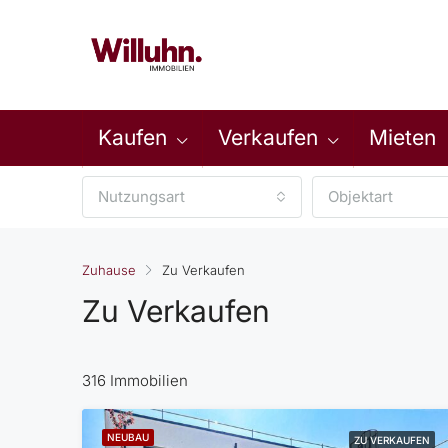
Kaufen
Verkaufen
Mieten
Nutzungsart
Objektart
Zuhause
Zu Verkaufen
Zu Verkaufen
316 Immobilien
NEUBAU
ZU VERKAUFEN