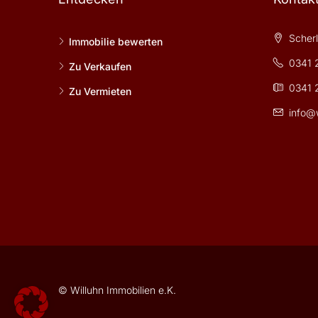
Scherls
Immobilie bewerten
0341 
Zu Verkaufen
0341 
Zu Vermieten
info@w
© Willuhn Immobilien e.K.