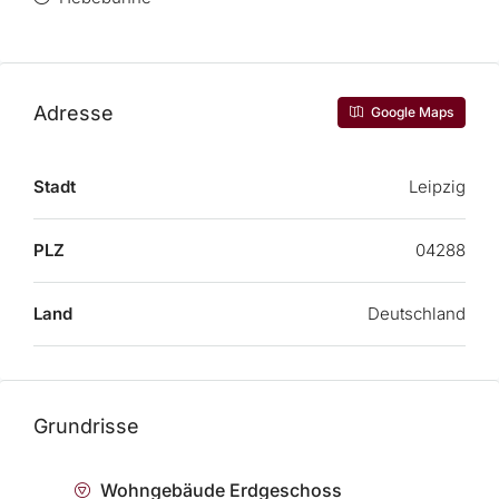
Adresse
Google Maps
Stadt
Leipzig
PLZ
04288
Land
Deutschland
Grundrisse
Wohngebäude Erdgeschoss