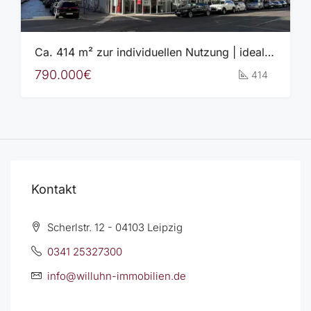
Ca. 414 m² zur individuellen Nutzung | ideale Sichtbarkeit | 2 TG-Stellplätze
790.000€
414
Kontakt
Scherlstr. 12 - 04103 Leipzig
0341 25327300
info@willuhn-immobilien.de