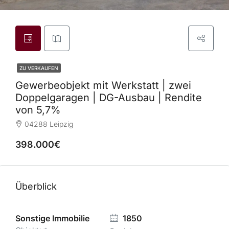
ZU VERKAUFEN
Gewerbeobjekt mit Werkstatt | zwei
Doppelgaragen | DG-Ausbau | Rendite
von 5,7%
04288 Leipzig
398.000€
Überblick
Sonstige Immobilie
1850