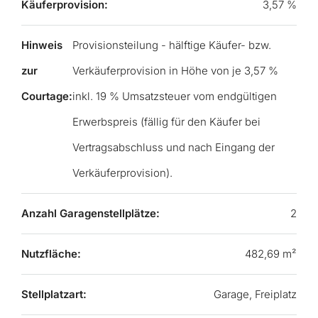
Käuferprovision:
3,57 %
Hinweis
Provisionsteilung - hälftige Käufer- bzw.
zur
Verkäuferprovision in Höhe von je 3,57 %
Courtage:
inkl. 19 % Umsatzsteuer vom endgültigen
Erwerbspreis (fällig für den Käufer bei
Vertragsabschluss und nach Eingang der
Verkäuferprovision).
Anzahl Garagenstellplätze:
2
Nutzfläche:
482,69 m²
Stellplatzart:
Garage, Freiplatz