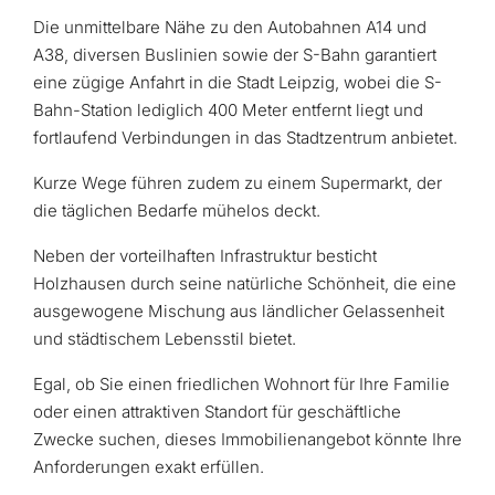
Die unmittelbare Nähe zu den Autobahnen A14 und
A38, diversen Buslinien sowie der S-Bahn garantiert
eine zügige Anfahrt in die Stadt Leipzig, wobei die S-
Bahn-Station lediglich 400 Meter entfernt liegt und
fortlaufend Verbindungen in das Stadtzentrum anbietet.
Kurze Wege führen zudem zu einem Supermarkt, der
die täglichen Bedarfe mühelos deckt.
Neben der vorteilhaften Infrastruktur besticht
Holzhausen durch seine natürliche Schönheit, die eine
ausgewogene Mischung aus ländlicher Gelassenheit
und städtischem Lebensstil bietet.
Egal, ob Sie einen friedlichen Wohnort für Ihre Familie
oder einen attraktiven Standort für geschäftliche
Zwecke suchen, dieses Immobilienangebot könnte Ihre
Anforderungen exakt erfüllen.