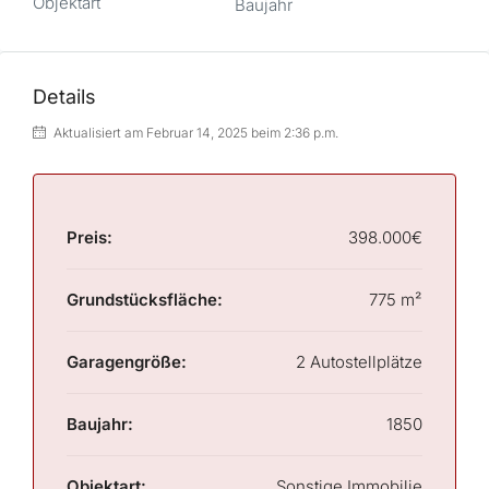
Objektart
Baujahr
Details
Aktualisiert am Februar 14, 2025 beim 2:36 p.m.
Preis:
398.000€
Grundstücksfläche:
775 m²
Garagengröße:
2 Autostellplätze
Baujahr:
1850
Objektart:
Sonstige Immobilie