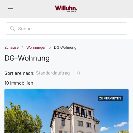
Zuhause
Wohnungen
DG-Wohnung
DG-Wohnung
Standardauftrag
Sortiere nach:
10 Immobilien
ZU VERMIETEN