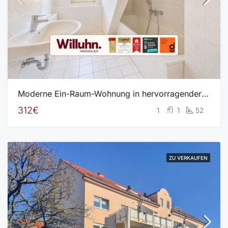
Moderne Ein-Raum-Wohnung in hervorragender Lage | Separate Küche | Stellplatz & Keller
312€
1
1
52
ZU VERKAUFEN