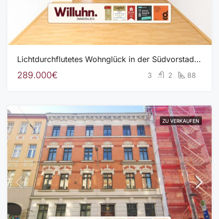
Lichtdurchflutetes Wohnglück in der Südvorstadt – 3,5 Zimmer Maisonette Wohnung
289.000€
3
2
88
ZU VERKAUFEN