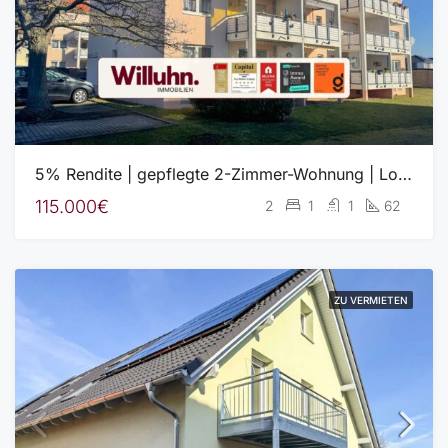
5% Rendite | gepflegte 2-Zimmer-Wohnung | Loggia | Tageslichtbad | Pkw-Stellplatz
115.000€
2
1
1
62
ZU VERMIETEN