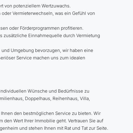
iert von potenziellem Wertzuwachs.
en oder Vermieterwechseln, was ein Gefühl von
nsen oder Förderprogrammen profitieren.
als zusätzliche Einnahmequelle durch Vermietung
zig und Umgebung bevorzugen, wir haben eine
seriöser Service machen uns zum idealen
e individuellen Wünsche und Bedürfnisse zu
milienhaus, Doppelhaus, Reihenhaus, Villa,
Ihnen den bestmöglichen Service zu bieten. Wir
den Wert Ihrer Immobilie geht. Vertrauen Sie auf
genheim und stehen Ihnen mit Rat und Tat zur Seite.