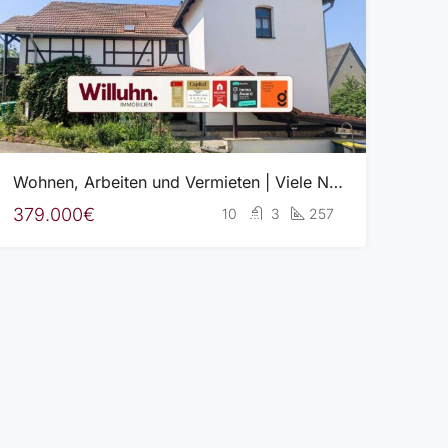
Wohnen, Arbeiten und Vermieten | Viele Nutzungsmöglichkeiten | Ruhige Lage mit S-Bahn-Anschluss!
379.000€
10
3
257