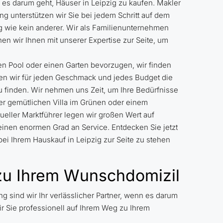
 es darum geht, Häuser in Leipzig zu kaufen. Makler
g unterstützen wir Sie bei jedem Schritt auf dem
 wie kein anderer. Wir als Familienunternehmen
en wir Ihnen mit unserer Expertise zur Seite, um
n Pool oder einen Garten bevorzugen, wir finden
ben wir für jeden Geschmack und jedes Budget die
 finden. Wir nehmen uns Zeit, um Ihre Bedürfnisse
r gemütlichen Villa im Grünen oder einem
ueller Marktführer legen wir großen Wert auf
 einen enormen Grad an Service. Entdecken Sie jetzt
ei Ihrem Hauskauf in Leipzig zur Seite zu stehen
e zu Ihrem Wunschdomizil
 sind wir Ihr verlässlicher Partner, wenn es darum
ir Sie professionell auf Ihrem Weg zu Ihrem