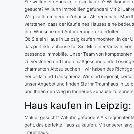
Sie wollen ein Haus in Leipzig kaufen? Willkommen b
gesucht? Willuhn Immobilien gefunden! Mit 21 Jahre
Weg zu Ihrem neuen Zuhause. Als regionaler Marktf
verstehen, dass der Kauf eines Hauses eine bedeuten
Ihre Wünsche und Anforderungen zu erfüllen.
Ob Sie ein Haus in Leipzig kaufen möchten, in der
das perfekte Zuhause für Sie. Mit einer Vielzahl v
passende Immobilie. Unser Team von kompetenten Im
zu verstehen und Ihnen maßgeschneiderte Lösungen 
charmanten Altbau suchen - wir haben das Richtige 
Seriosität und Transparenz. Wir sind regional, pers
unser Angebot und finden Sie Ihr Traumhaus in Leip
und Ihnen den Weg in Ihr neues Zuhause zu ebnen!
Haus kaufen in Leipzig:
Makler gesucht? Willuhn gefunden! Als regionaler M
geht, das perfekte Haus zu kaufen. Mit unserer lang
Traumhaus.