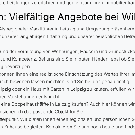
ere Leistungen zu erfahren und gemeinsam Ihren Immobilientrau
n: Vielfältige Angebote bei Wi
! Als regionaler Marktführer in Leipzig und Umgebung präsentier
 unserer langjährigen Erfahrung und unserer persönlichen Betr
ng und der Vermietung von Wohnungen, Häusern und Grundstücke
t und Kompetenz. Bei uns sind Sie in guten Händen, egal ob Sie
ng bevorzugen.
nnen Ihnen eine realistische Einschätzung des Wertes Ihrer Im
isch bewerten lassen möchten, sind Sie bei uns genau richtig.
zig oder ein Haus mit Garten in Leipzig zu kaufen, erfüllen wir 
en Vorstellungen entspricht.
 eine Doppelhaushälfte in Leipzig kaufen? Auch hier können wi
sicherlich das passende Objekt für Sie.
ittelpunkt. Wir bieten Ihnen einen regionalen und persönlichen 
n Zuhause begleiten. Kontaktieren Sie uns noch heute und find