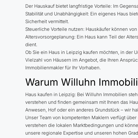
Der Hauskauf bietet langfristige Vorteile: Im Gegen
Stabilität und Unabhängigkeit: Ein eigenes Haus bie
Sicherheit vermittelt.
Steuerliche Vorteile nutzen: Hauskäufer können von
Altersvorsorgeplanung: Ein Haus kann Teil der Alte
dient.
Ob Sie ein Haus in Leipzig kaufen möchten, in de
Vielzahl von Häusern im Angebot, die Ihren Ansprü
Immobilienmakler für Ihr Vorhaben.
Warum Willuhn Immobilie
Haus kaufen in Leipzig: Bei Willuhn Immobilien ste
verstehen und finden gemeinsam mit Ihnen das Haus
Anwesen, Hof oder ein anderes Grundstück – wir ha
Unser Team von kompetenten Maklern verfügt über e
verstehen die lokalen Marktbedingungen und können 
unsere regionale Expertise und unseren hohen Grad 