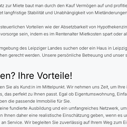
satz zur Miete baut man durch den Kauf Vermögen auf und profit
tet langfristige Stabilität und Unabhängigkeit von Mietänderung
 steuerlichen Vorteilen wie der Absetzbarkeit von Hypothekenzi
rsvorsorge sein, indem es im Rentenalter Mietkosten spart oder 
r Umgebung des Leipziger Landes suchen oder ein Haus in Leip
chen gerecht werden. Unsere persönliche Betreuung und unser 
n? Ihre Vorteile!
hen Sie als Kund:in im Mittelpunkt. Wir nehmen uns Zeit, um Ihr
, das perfekt zu Ihnen passt. Egal ob Eigentumswohnung, Einfa
ben die passende Immobilie für Sie.
ine fundierte Ausbildung und ein umfangreiches Netzwerk, um 
Ihnen daher eine realistische Einschätzung geben, wenn es um 
an Service. Wir begleiten Sie zuverlässig auf Ihrem Weg zum Ei