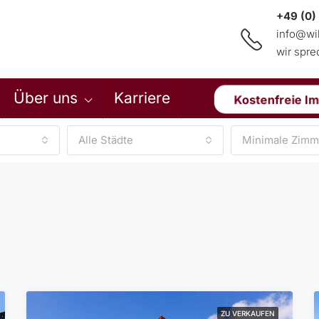
+49 (0)
info@wi
wir spr
Über uns
Karriere
Kostenfreie I
Alle Städte
Minimale Zimm
ZU VERKAUFEN