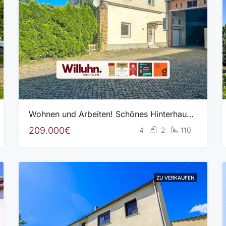
Wohnen und Arbeiten! Schönes Hinterhaus mit geräumigen Nebengelassen!
209.000€
4
2
110
ZU VERKAUFEN