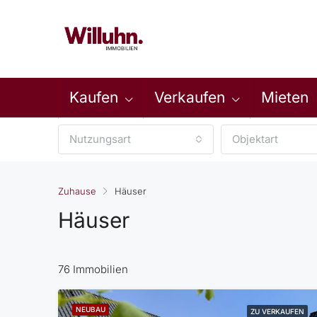
Kaufen
Verkaufen
Mieten
Nutzungsart
Objektart
Zuhause
Häuser
Häuser
76 Immobilien
NEUBAU
ZU VERKAUFEN