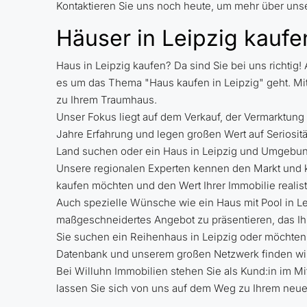
Kontaktieren Sie uns noch heute, um mehr über uns
Häuser in Leipzig kaufe
Haus in Leipzig kaufen? Da sind Sie bei uns richtig
es um das Thema "Haus kaufen in Leipzig" geht. Mit
zu Ihrem Traumhaus.
Unser Fokus liegt auf dem Verkauf, der Vermarktu
Jahre Erfahrung und legen großen Wert auf Seriositä
Land suchen oder ein Haus in Leipzig und Umgebu
Unsere regionalen Experten kennen den Markt und kö
kaufen möchten und den Wert Ihrer Immobilie realist
Auch spezielle Wünsche wie ein Haus mit Pool in Leip
maßgeschneidertes Angebot zu präsentieren, das Ihr
Sie suchen ein Reihenhaus in Leipzig oder möchten
Datenbank und unserem großen Netzwerk finden wir 
Bei Willuhn Immobilien stehen Sie als Kund:in im M
lassen Sie sich von uns auf dem Weg zu Ihrem neue