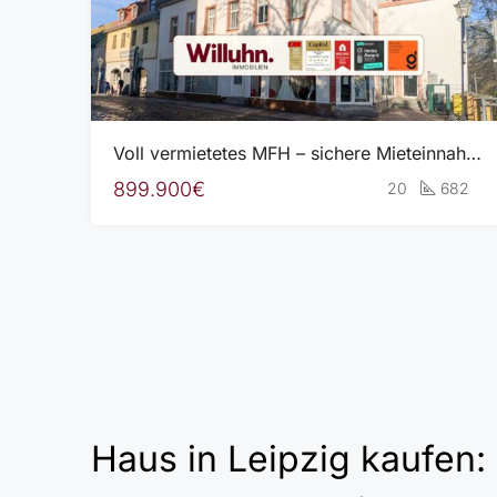
Voll vermietetes MFH – sichere Mieteinnahmen – 5,6% IST-Rendite!
899.900€
20
682
Haus in Leipzig kaufen: