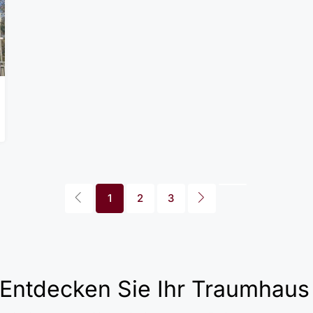
1
2
3
 Entdecken Sie Ihr Traumhaus