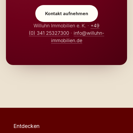
Kontakt aufnehmen
Willuhn Immobilien e. K. ·
+49
(0) 341 25327300
·
info@willuhn-
immobilien.de
Entdecken