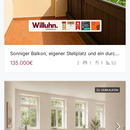
Sonniger Balkon, eigener Stellplatz und ein durchdachter Grundriss
135.000€
2
1
1
52
ZU VERKAUFEN