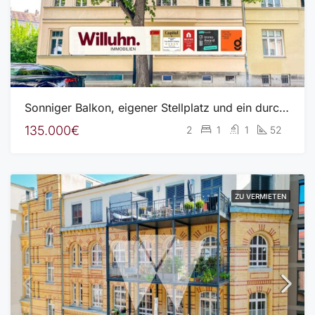
Sonniger Balkon, eigener Stellplatz und ein durchdachter Grundriss
135.000€
2
1
1
52
ZU VERMIETEN