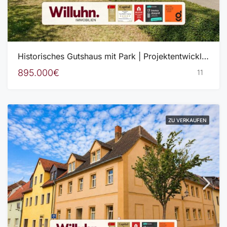
Historisches Gutshaus mit Park | Projektentwicklung zwischen Leipzig & Dresden
895.000€
11
ZU VERKAUFEN