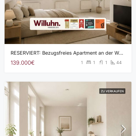
RESERVIERT: Bezugsfreies Apartment an der Weißen-Elster | EBK | Aufzug | idyllisches Wohnumfeld
139.000€
1
1
1
44
ZU VERKAUFEN