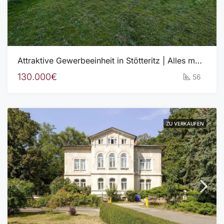
Attraktive Gewerbeeinheit in Stötteritz | Alles möglich: Büro, Laden, Salon, Praxis | HEIZUNG NEU!
130.000€
56
ZU VERKAUFEN