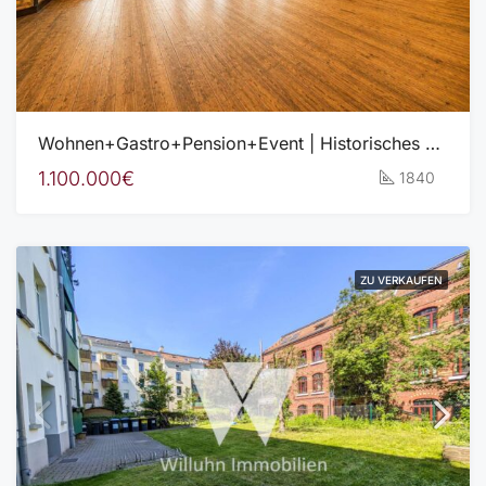
Wohnen+Gastro+Pension+Event | Historisches Gasthofensemble mit beeindruckendem Entwicklungspotenzial
1.100.000€
1840
ZU VERKAUFEN