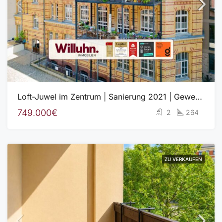
Loft-Juwel im Zentrum | Sanierung 2021 | Gewerbe & Wohnen | Balkon | Stellplatz
749.000€
2
264
ZU VERKAUFEN