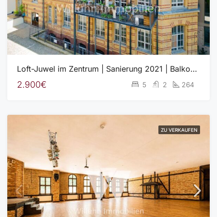
Loft-Juwel im Zentrum | Sanierung 2021 | Balkon | 2 Stellplätze
2.900€
5
2
264
ZU VERKAUFEN