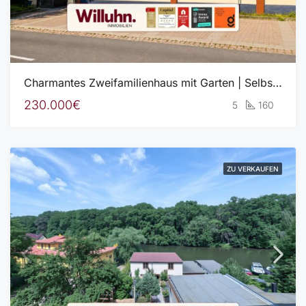
Charmantes Zweifamilienhaus mit Garten | Selbst nutzen, Vermieten oder beides!
230.000€
5
160
ZU VERKAUFEN