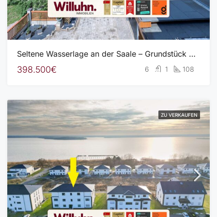
Seltene Wasserlage an der Saale – Grundstück mit genehmigtem Schwimmsteg, Bootshaus und Wohnhaus
398.500€
6
1
108
ZU VERKAUFEN