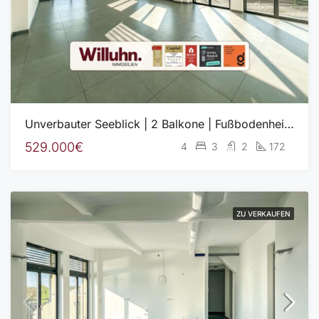
Unverbauter Seeblick | 2 Balkone | Fußbodenheizung | Aufzug | Garage
529.000€
4
3
2
172
ZU VERKAUFEN