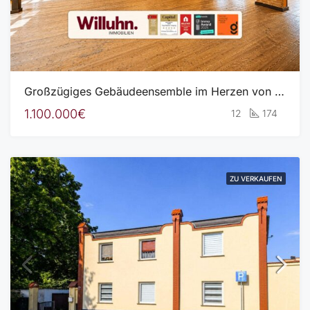
Großzügiges Gebäudeensemble im Herzen von Halle | Individuelle Wohnkonzepte mit Seltenheitswert
1.100.000€
12
174
ZU VERKAUFEN