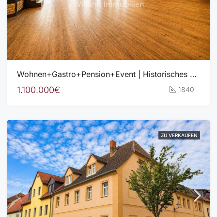
Wohnen+Gastro+Pension+Event | Historisches Gasthofensemble mit beeindruckendem Entwicklungspotenzial
1.100.000€
1840
ZU VERKAUFEN