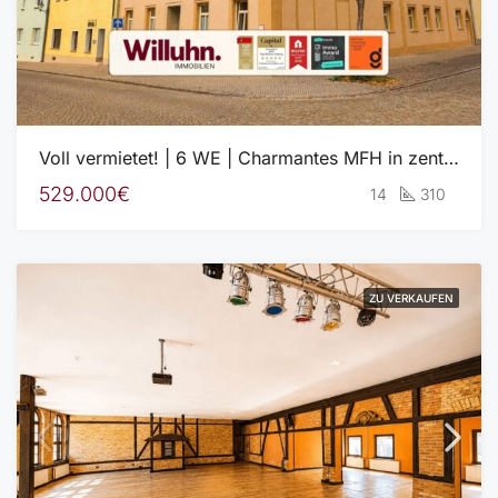
Voll vermietet! | 6 WE | Charmantes MFH in zentraler Lage von Freyburg | Kernsanierung 2016-2020
529.000€
14
310
ZU VERKAUFEN