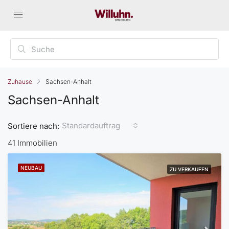
Zuhause
Sachsen-Anhalt
Sachsen-Anhalt
Standardauftrag
Sortiere nach:
41 Immobilien
NEUBAU
ZU VERKAUFEN