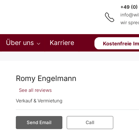
+49 (0)
info@wi
wir spr
Über uns
Karriere
Kostenfreie I
Romy Engelmann
See all reviews
Verkauf & Vermietung
Send Email
Call