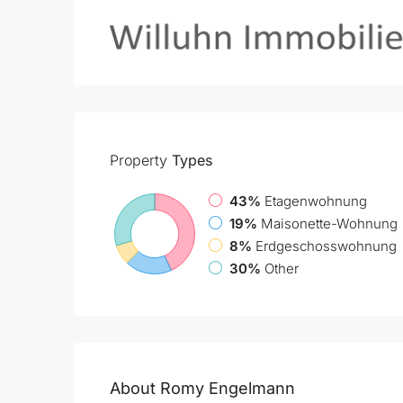
Property
Types
43%
Etagenwohnung
19%
Maisonette-Wohnung
8%
Erdgeschosswohnung
30%
Other
About Romy Engelmann