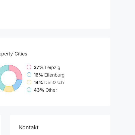
operty
Cities
27%
Leipzig
16%
Eilenburg
14%
Delitzsch
43%
Other
Kontakt