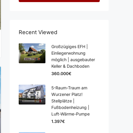
Recent Viewed
Großzügiges EFH |
Einliegerwohnung
möglich | ausgebauter
Keller & Dachboden
360.000€
5-Raum-Traum am
Wurzener Platz!
Stellplätze |
Fußbodenheizung |
Luft-Wärme-Pumpe
1.397€