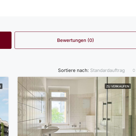
Bewertungen (0)
Standardauftrag
Sortiere nach:
N
ZU VERKAUFEN