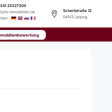
 341 25327300
Scherlstraße 12
lluhn-immobilien.de
04103 Leipzig
echen
mmobilienbewertung