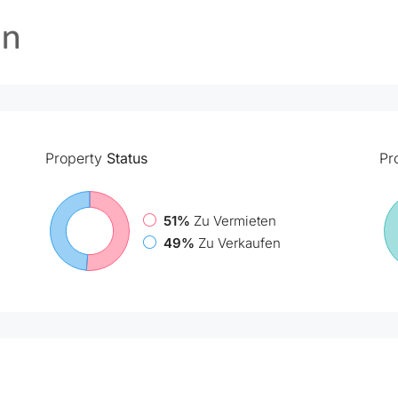
Property
Status
Pr
51%
Zu Vermieten
49%
Zu Verkaufen