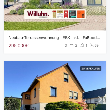
Neubau-Terrassenwohnung | EBK inkl. | Fußbodenheizung | Luft-Wasser-Wärmepumpe
295.000€
3
2
1
69
ZU VERKAUFEN