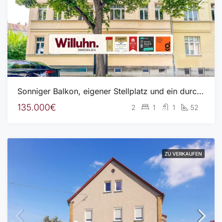
Sonniger Balkon, eigener Stellplatz und ein durchdachter Grundriss
135.000€
2
1
1
52
ZU VERKAUFEN