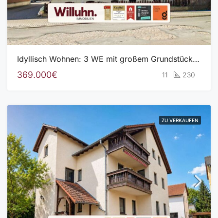
Idyllisch Wohnen: 3 WE mit großem Grundstück, Pool, Gartenhaus, Werkstatt
369.000€
11
230
ZU VERKAUFEN