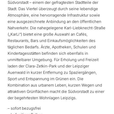
Südvorstadt – einem der gefragtesten Stadtteile der
Stadt. Das Viertel überzeugt durch seine lebendige
Atmosphäre, eine hervorragende Infrastruktur sowie
eine ausgezeichnete Anbindung an den öffentlichen
Nahverkehr. Die nahegelegene Karl-Liebknecht-Straße
(„KarLi“) bietet eine große Auswahl an Cafés,
Restaurants, Bars und Einkaufsmöglichkeiten des
täglichen Bedarfs. Ärzte, Apotheken, Schulen und
Kindertagesstätten befinden sich ebenfalls in
unmittelbarer Umgebung. Für Erholung und Freizeit
laden der Clara-Zetkin-Park und der Leipziger
Auenwald in kurzer Entfernung zu Spaziergängen,
Sport und Entspannung im Grünen ein. Die
Kombination aus urbanem Leben, kurzen Wegen und
attraktiven Grünflächen macht die Südvorstadt zu einer
der begehrtesten Wohnlagen Leipzigs.
– sofort bezugsfrei