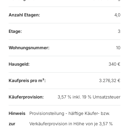
Anzahl Etagen:
4,0
Etage:
3
Wohnungsnummer:
10
Hausgeld:
340 €
Kaufpreis pro m²:
3.276,32 €
Käuferprovision:
3,57 % inkl. 19 % Umsatzsteuer
Hinweis
Provisionsteilung - hälftige Käufer- bzw.
zur
Verkäuferprovision in Höhe von je 3,57 %