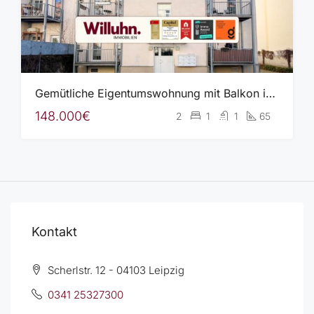
Gemütliche Eigentumswohnung mit Balkon in gepflegter Wohnanlage
148.000€
2
1
1
65
Kontakt
Scherlstr. 12 - 04103 Leipzig
0341 25327300