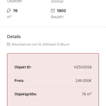
Objektart
Zimmer
76
1900
m²
Baujahr
Details
Aktualisiert am Juni 19, 2026 beim 12:38 p.m.
Objekt ID:
HZ503558
Preis:
249.000€
Objektgröße:
76 m²