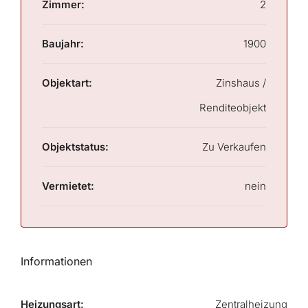
Zimmer:
2
Baujahr:
1900
Objektart:
Zinshaus /
Renditeobjekt
Objektstatus:
Zu Verkaufen
Vermietet:
nein
Informationen
Heizungsart:
Zentralheizung