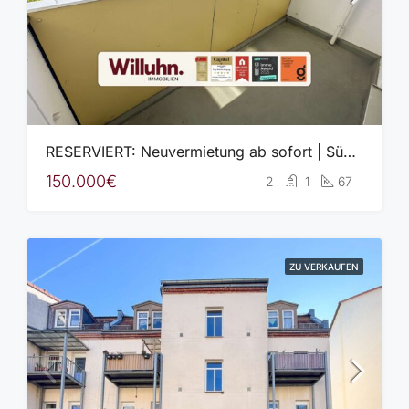
RESERVIERT: Neuvermietung ab sofort | Südostbalkon | Ruhige Lage | Aufzug | Fernwärme
150.000€
2
1
67
ZU VERKAUFEN