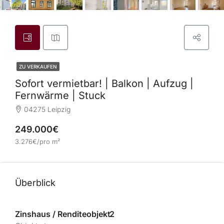
ZU VERKAUFEN
Sofort vermietbar! | Balkon | Aufzug |
Fernwärme | Stuck
04275 Leipzig
249.000€
3.276€/pro m²
Überblick
Zinshaus / Renditeobjekt
2