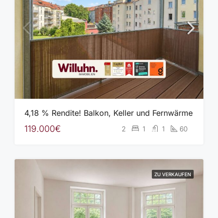
4,18 % Rendite! Balkon, Keller und Fernwärme
119.000€
2
1
1
60
ZU VERKAUFEN