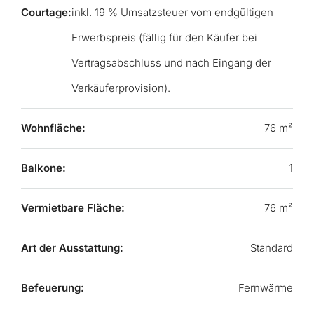
Courtage:
inkl. 19 % Umsatzsteuer vom endgültigen
Erwerbspreis (fällig für den Käufer bei
Vertragsabschluss und nach Eingang der
Verkäuferprovision).
Wohnfläche:
76 m²
Balkone:
1
Vermietbare Fläche:
76 m²
Art der Ausstattung:
Standard
Befeuerung:
Fernwärme