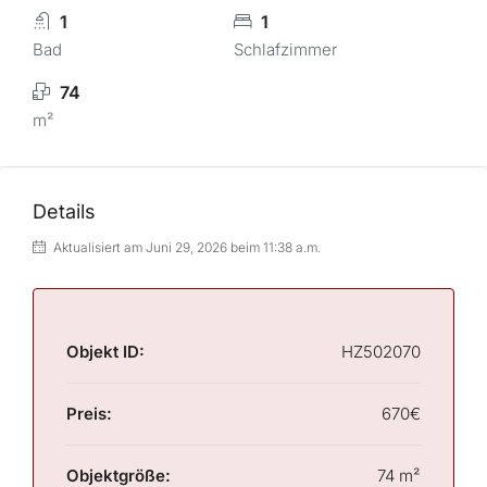
1
1
Bad
Schlafzimmer
74
m²
Details
Aktualisiert am Juni 29, 2026 beim 11:38 a.m.
Objekt ID:
HZ502070
Preis:
670€
Objektgröße:
74 m²