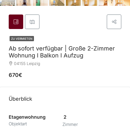
ZU VERMIETEN
Ab sofort verfügbar | Große 2-Zimmer
Wohnung I Balkon I Aufzug
04155 Leipzig
670€
Überblick
Etagenwohnung
2
Objektart
Zimmer