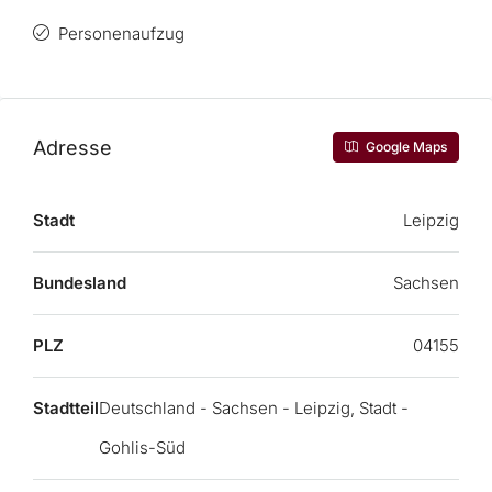
Personenaufzug
Adresse
Google Maps
Stadt
Leipzig
Bundesland
Sachsen
PLZ
04155
Stadtteil
Deutschland - Sachsen - Leipzig, Stadt -
Gohlis-Süd