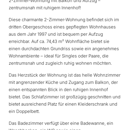
2-Zimmer-Wohnung mit Balkon und Aufzug –
zentrumsnah mit ruhigem Innenhof!
Diese charmante 2-Zimmer-Wohnung befindet sich im
dritten Obergeschoss eines gepflegten Wohnhauses
aus dem Jahr 1997 und ist bequem per Aufzug
erreichbar. Auf ca. 74,43 m² Wohnfläche bietet sie
einen durchdachten Grundriss sowie ein angenehmes
Wohnambiente – ideal für Singles oder Paare, die
zentrumsnah und zugleich ruhig wohnen möchten.
Das Herzstück der Wohnung ist das helle Wohnzimmer
mit angrenzender Küche und Zugang zum Balkon, der
einen entspannten Blick in den ruhigen Innenhof
bietet. Das Schlafzimmer ist großzügig geschnitten und
bietet ausreichend Platz für einen Kleiderschrank und
ein Doppelbett.
Das Badezimmer verfügt über eine Badewanne, ein