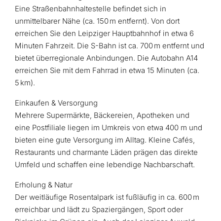
Eine Straßenbahnhaltestelle befindet sich in
unmittelbarer Nähe (ca. 150 m entfernt). Von dort
erreichen Sie den Leipziger Hauptbahnhof in etwa 6
Minuten Fahrzeit. Die S-Bahn ist ca. 700 m entfernt und
bietet überregionale Anbindungen. Die Autobahn A14
erreichen Sie mit dem Fahrrad in etwa 15 Minuten (ca.
5 km).
Einkaufen & Versorgung
Mehrere Supermärkte, Bäckereien, Apotheken und
eine Postfiliale liegen im Umkreis von etwa 400 m und
bieten eine gute Versorgung im Alltag. Kleine Cafés,
Restaurants und charmante Läden prägen das direkte
Umfeld und schaffen eine lebendige Nachbarschaft.
Erholung & Natur
Der weitläufige Rosentalpark ist fußläufig in ca. 600 m
erreichbar und lädt zu Spaziergängen, Sport oder