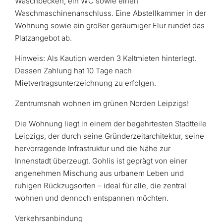
Waschbecken, ein WC sowie einen
Waschmaschinenanschluss. Eine Abstellkammer in der
Wohnung sowie ein großer geräumiger Flur rundet das
Platzangebot ab.
Hinweis: Als Kaution werden 3 Kaltmieten hinterlegt.
Dessen Zahlung hat 10 Tage nach
Mietvertragsunterzeichnung zu erfolgen.
Zentrumsnah wohnen im grünen Norden Leipzigs!
Die Wohnung liegt in einem der begehrtesten Stadtteile
Leipzigs, der durch seine Gründerzeitarchitektur, seine
hervorragende Infrastruktur und die Nähe zur
Innenstadt überzeugt. Gohlis ist geprägt von einer
angenehmen Mischung aus urbanem Leben und
ruhigen Rückzugsorten – ideal für alle, die zentral
wohnen und dennoch entspannen möchten.
Verkehrsanbindung