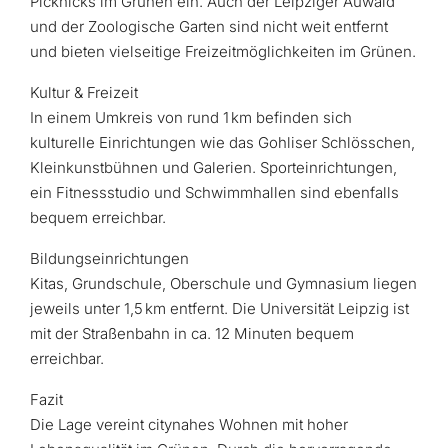
Picknicks im Grünen ein. Auch der Leipziger Auwald
und der Zoologische Garten sind nicht weit entfernt
und bieten vielseitige Freizeitmöglichkeiten im Grünen.
Kultur & Freizeit
In einem Umkreis von rund 1 km befinden sich
kulturelle Einrichtungen wie das Gohliser Schlösschen,
Kleinkunstbühnen und Galerien. Sporteinrichtungen,
ein Fitnessstudio und Schwimmhallen sind ebenfalls
bequem erreichbar.
Bildungseinrichtungen
Kitas, Grundschule, Oberschule und Gymnasium liegen
jeweils unter 1,5 km entfernt. Die Universität Leipzig ist
mit der Straßenbahn in ca. 12 Minuten bequem
erreichbar.
Fazit
Die Lage vereint citynahes Wohnen mit hoher