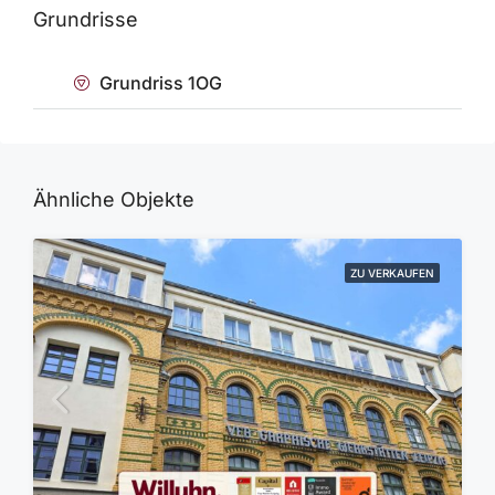
Grundrisse
Grundriss 1OG
Ähnliche Objekte
ZU VERKAUFEN