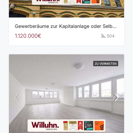
Gewerberäume zur Kapitalanlage oder Selbstnutzung, Wohnnutzung möglich
1.120.000€
504
ZU VERMIETEN