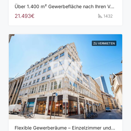
Über 1.400 m² Gewerbefläche nach Ihren Vorstellungen!
21.493€
1432
ZU VERMIETEN
Flexible Gewerberäume – Einzelzimmer und Teilflächen in verschiedenen Größen verfügbar