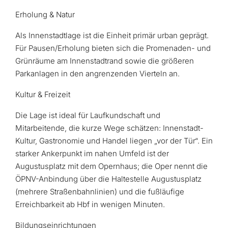
Erholung & Natur
Als Innenstadtlage ist die Einheit primär urban geprägt.
Für Pausen/Erholung bieten sich die Promenaden- und
Grünräume am Innenstadtrand sowie die größeren
Parkanlagen in den angrenzenden Vierteln an.
Kultur & Freizeit
Die Lage ist ideal für Laufkundschaft und
Mitarbeitende, die kurze Wege schätzen: Innenstadt-
Kultur, Gastronomie und Handel liegen „vor der Tür“. Ein
starker Ankerpunkt im nahen Umfeld ist der
Augustusplatz mit dem Opernhaus; die Oper nennt die
ÖPNV-Anbindung über die Haltestelle Augustusplatz
(mehrere Straßenbahnlinien) und die fußläufige
Erreichbarkeit ab Hbf in wenigen Minuten.
Bildungseinrichtungen