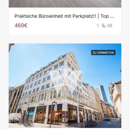
Praktsiche Büroeinheit mit Parkplatz!! | Top Lage in Gewerbegebiet!
469€
1
59
ZU VERMIETEN