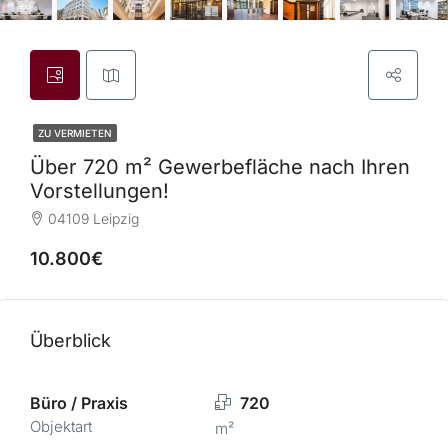
ZU VERMIETEN
Über 720 m² Gewerbefläche nach Ihren
Vorstellungen!
04109 Leipzig
10.800€
Überblick
Büro / Praxis
720
Objektart
m²