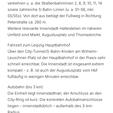
verkehren u. a. die Straßenbahnlinien 2, 8, 9, 10, 11, 14
sowie zahlreiche S-Bahn-Linien (u. a. S1–S6, inkl.
S5/S5x). Von dort aus beträgt der Fußweg in Richtung
Peterstraße ca. 260 m.
Weitere relevante Innenstadt-Haltestellen im näheren
Umfeld sind Markt, Augustusplatz und Thomaskirche.
Fahrzeit zum Leipzig Hauptbahnhof
Über den City-Tunnel/S-Bahn-Knoten am Wilhelm-
Leuschner-Platz ist der Hauptbahnhof in der Praxis sehr
schnell erreichbar. Die Innenstadt ist insgesamt extrem
kompakt – z. B. ist auch der Augustusplatz vom Hbf
fußläufig in wenigen Minuten erreichbar.
Autobahn (bis 3 km)
Die Einheit liegt innenstadtnah; der Anschluss an den
City-Ring ist kurz. Die konkreten Autobahnanschlüsse
liegen – innenstadtüblich – außerhalb des 3-km-
Radius.