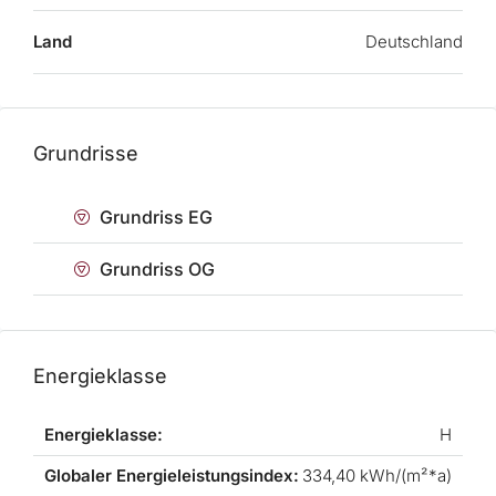
Land
Deutschland
Grundrisse
Grundriss EG
Grundriss OG
Energieklasse
Energieklasse:
H
Globaler Energieleistungsindex:
334,40 kWh/(m²*a)