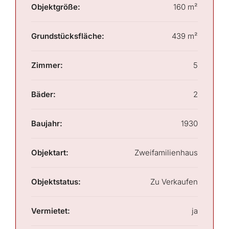
Objektgröße:
160 m²
Grundstücksfläche:
439 m²
Zimmer:
5
Bäder:
2
Baujahr:
1930
Objektart:
Zweifamilienhaus
Objektstatus:
Zu Verkaufen
Vermietet:
ja