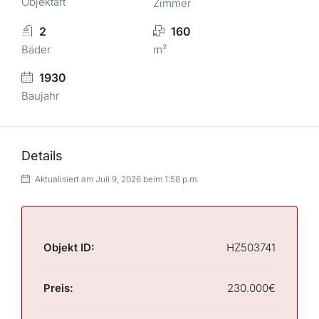
Objektart
Zimmer
2
160
Bäder
m²
1930
Baujahr
Details
Aktualisiert am Juli 9, 2026 beim 1:58 p.m.
Objekt ID:
HZ503741
Preis:
230.000€