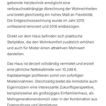
getrennte Heiztechnik ermöglicht eine
verbrauchsabhängige Abrechnung der Wohneinheiten
und bietet gleichzeitig ein hohes Maß an Flexibilität.
Die Erdgeschosswohnung wurde im Jahr 2015
umfassend renoviert und 2016 erstbezogen.
Direkt vor dem Haus befinden sich praktische
Stellplätze, die den Wohnkomfort zusätzlich erhöhen
und auch für Mieter einen attraktiven Mehrwert
darstellen.
Das Haus ist derzeit vollständig vermietet und erzielt
eine jährliche Nettokaltmiete von 10.248 €.
Kapitalanleger profitieren somit von sofortigen
Mieteinnahmen. Gleichzeitig bietet die Immobilie auch
Eigennutzern eine interessante Zukunftsperspektive,
beispielsweise als großzügiges Einfamilienhaus, als
Mehrgenerationendomizil oder in der Kombination aus
Eigennutzung und Vermietung.