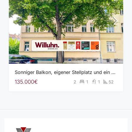
Sonniger Balkon, eigener Stellplatz und ein durchdachter Grundriss
135.000€
2
1
1
52