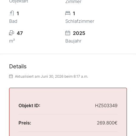
Objektart
Zimmer
1
1
Bad
Schlafzimmer
47
2025
m²
Baujahr
Details
Aktualisiert am Juni 30, 2026 beim 8:17 a.m.
Objekt ID:
HZ503349
Preis:
269.800€