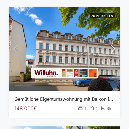
ZU VERKAUFEN
Gemütliche Eigentumswohnung mit Balkon in gepflegter Wohnanlage
148.000€
2
1
1
65