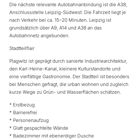
Die nächste relevante Autobahnanbindung ist die A38,
Anschlussstelle Leipzig-Südwest. Die Fahrzeit liegt je
nach Verkehr bei ca. 15–20 Minuten. Leipzig ist
grundsätzlich über A9, A14 und A38 an das
Autobahnnetz angebunden.
Stadtteilflair
Plagwitz ist geprägt durch sanierte Industriearchitektur,
den Karl-Heine-Kanal, kleinere Kulturstandorte und
eine vielfältige Gastronomie. Der Stadtteil ist besonders
bei Menschen gefragt, die urban wohnen und zugleich
kurze Wege zu Grün- und Wasserflächen schätzen.
* Erstbezug
* Barrierefrei
* Personenaufzug
* Glatt gespachtelte Wände
* Badezimmer mit ebenerdiger Dusche