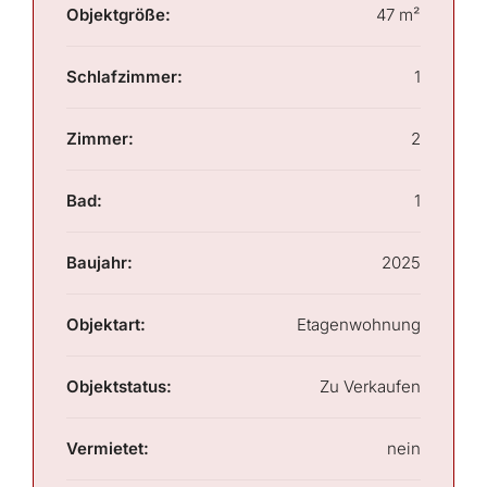
Objektgröße:
47 m²
Schlafzimmer:
1
Zimmer:
2
Bad:
1
Baujahr:
2025
Objektart:
Etagenwohnung
Objektstatus:
Zu Verkaufen
Vermietet:
nein