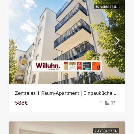
ZU VERMIETEN
Zentrales 1-Raum-Apartment | Einbauküche | Fußbodenheizung | Energieeffizienzklasse A+
588€
1
37
ZU VERKAUFEN