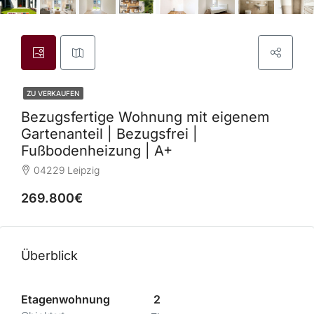
ZU VERKAUFEN
Bezugsfertige Wohnung mit eigenem
Gartenanteil | Bezugsfrei |
Fußbodenheizung | A+
04229 Leipzig
269.800€
Überblick
Etagenwohnung
2