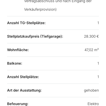
Vertragsabschluss und nach Eingang der
Verkäuferprovision)
Anzahl TG-Stellplätze:
1
Stellplatzkaufpreis (Tiefgarage):
28.300 €
Wohnfläche:
47,02 m²
Balkone:
1
Anzahl Stellplätze:
1
Art der Ausstattung:
gehoben
Befeuerung:
Elektro