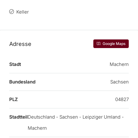
Keller
Adresse
Google Maps
Stadt
Machern
Bundesland
Sachsen
PLZ
04827
Stadtteil
Deutschland - Sachsen - Leipziger Umland -
Machern