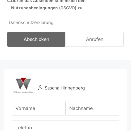
Durch das Absenden stimme ich den
Nutzungsbedingungen (DSGVO) zu.
Datenschutzerklärung
Abschicken
Anrufen
Sascha Hinnenberg