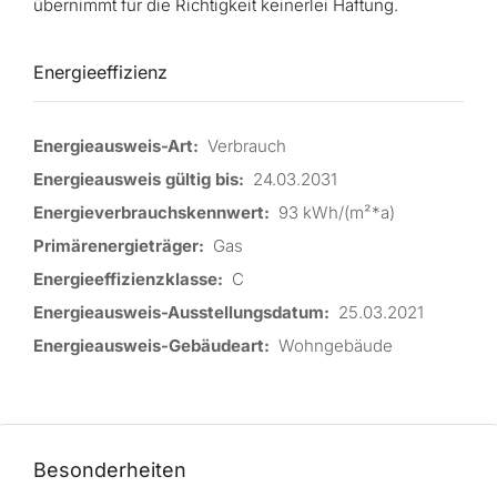
übernimmt für die Richtigkeit keinerlei Haftung.
Energieeffizienz
Energieausweis-Art:
Verbrauch
Energieausweis gültig bis:
24.03.2031
Energieverbrauchskennwert:
93 kWh/(m²*a)
Primärenergieträger:
Gas
Energieeffizienzklasse:
C
Energieausweis-Ausstellungsdatum:
25.03.2021
Energieausweis-Gebäudeart:
Wohngebäude
Besonderheiten