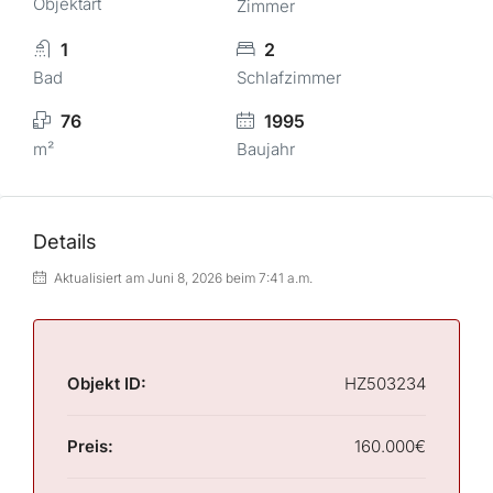
Objektart
Zimmer
1
2
Bad
Schlafzimmer
76
1995
m²
Baujahr
Details
Aktualisiert am Juni 8, 2026 beim 7:41 a.m.
Objekt ID:
HZ503234
Preis:
160.000€