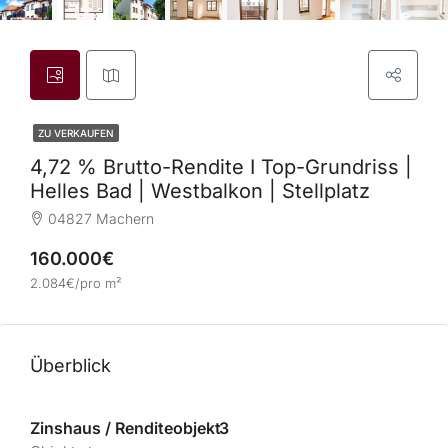
ZU VERKAUFEN
4,72 % Brutto-Rendite I Top-Grundriss |
Helles Bad | Westbalkon | Stellplatz
04827 Machern
160.000€
2.084€/pro m²
Überblick
Zinshaus / Renditeobjekt
3