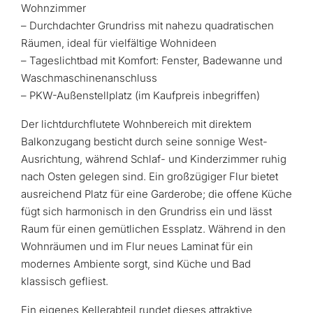
Wohnzimmer
– Durchdachter Grundriss mit nahezu quadratischen
Räumen, ideal für vielfältige Wohnideen
– Tageslichtbad mit Komfort: Fenster, Badewanne und
Waschmaschinenanschluss
– PKW-Außenstellplatz (im Kaufpreis inbegriffen)
Der lichtdurchflutete Wohnbereich mit direktem
Balkonzugang besticht durch seine sonnige West-
Ausrichtung, während Schlaf- und Kinderzimmer ruhig
nach Osten gelegen sind. Ein großzügiger Flur bietet
ausreichend Platz für eine Garderobe; die offene Küche
fügt sich harmonisch in den Grundriss ein und lässt
Raum für einen gemütlichen Essplatz. Während in den
Wohnräumen und im Flur neues Laminat für ein
modernes Ambiente sorgt, sind Küche und Bad
klassisch gefliest.
Ein eigenes Kellerabteil rundet dieses attraktive