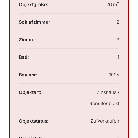
Objektgröße:
76 m²
Schlafzimmer:
2
Zimmer:
3
Bad:
1
Baujahr:
1995
Objektart:
Zinshaus /
Renditeobjekt
Objektstatus:
Zu Verkaufen