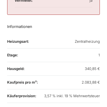
Vermietet:
ja
Informationen
Heizungsart:
Zentralheizung
Etage:
1
Hausgeld:
340,85 €
Kaufpreis pro m²:
2.083,88 €
Käuferprovision:
3,57 % inkl. 19 % Mehrwertsteuer