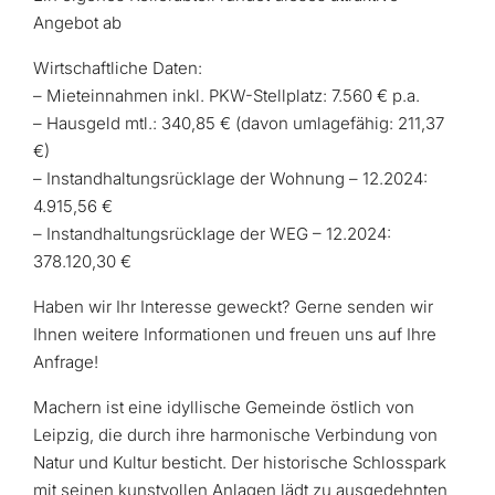
Angebot ab
Wirtschaftliche Daten:
– Mieteinnahmen inkl. PKW-Stellplatz: 7.560 € p.a.
– Hausgeld mtl.: 340,85 € (davon umlagefähig: 211,37
€)
– Instandhaltungsrücklage der Wohnung – 12.2024:
4.915,56 €
– Instandhaltungsrücklage der WEG – 12.2024:
378.120,30 €
Haben wir Ihr Interesse geweckt? Gerne senden wir
Ihnen weitere Informationen und freuen uns auf Ihre
Anfrage!
Machern ist eine idyllische Gemeinde östlich von
Leipzig, die durch ihre harmonische Verbindung von
Natur und Kultur besticht. Der historische Schlosspark
mit seinen kunstvollen Anlagen lädt zu ausgedehnten