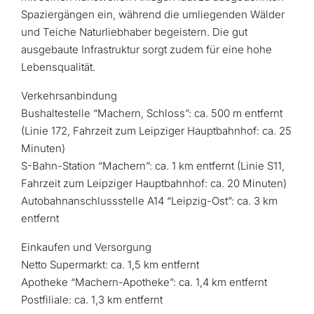
Spaziergängen ein, während die umliegenden Wälder
und Teiche Naturliebhaber begeistern. Die gut
ausgebaute Infrastruktur sorgt zudem für eine hohe
Lebensqualität.​
Verkehrsanbindung
Bushaltestelle “Machern, Schloss”: ca. 500 m entfernt
(Linie 172, Fahrzeit zum Leipziger Hauptbahnhof: ca. 25
Minuten)​
S-Bahn-Station “Machern”: ca. 1 km entfernt (Linie S11,
Fahrzeit zum Leipziger Hauptbahnhof: ca. 20 Minuten)​
Autobahnanschlussstelle A14 “Leipzig-Ost”: ca. 3 km
entfernt​
Einkaufen und Versorgung
Netto Supermarkt: ca. 1,5 km entfernt​
Apotheke “Machern-Apotheke”: ca. 1,4 km entfernt​
Postfiliale: ca. 1,3 km entfernt​