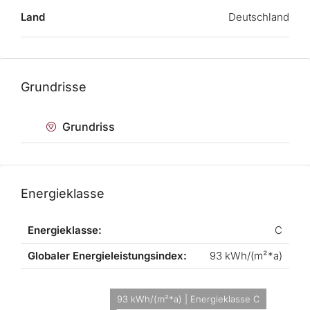
Land
Deutschland
Grundrisse
Grundriss
Energieklasse
Energieklasse:
C
Globaler Energieleistungsindex:
93 kWh/(m²*a)
93 kWh/(m²*a) | Energieklasse C