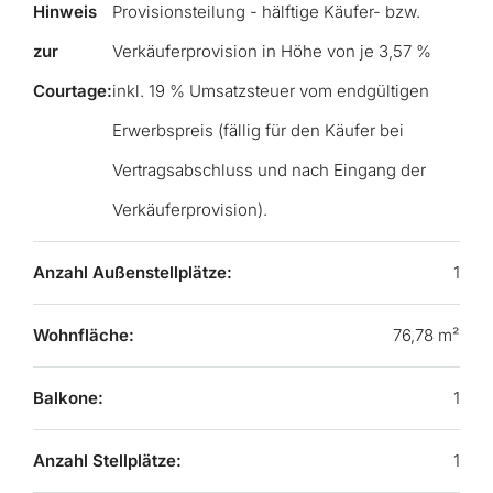
Hinweis
Provisionsteilung - hälftige Käufer- bzw.
zur
Verkäuferprovision in Höhe von je 3,57 %
Courtage:
inkl. 19 % Umsatzsteuer vom endgültigen
Erwerbspreis (fällig für den Käufer bei
Vertragsabschluss und nach Eingang der
Verkäuferprovision).
Anzahl Außenstellplätze:
1
Wohnfläche:
76,78 m²
Balkone:
1
Anzahl Stellplätze:
1