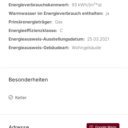
Energieverbrauchskennwert:
93 kWh/(m²*a)
Warmwasser im Energieverbrauch enthalten:
ja
Primärenergieträger:
Gas
Energieeffizienzklasse:
C
Energieausweis-Ausstellungsdatum:
25.03.2021
Energieausweis-Gebäudeart:
Wohngebäude
Besonderheiten
Keller
Adresse
Google Maps