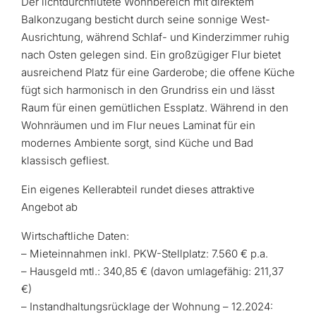
Der lichtdurchflutete Wohnbereich mit direktem
Balkonzugang besticht durch seine sonnige West-
Ausrichtung, während Schlaf- und Kinderzimmer ruhig
nach Osten gelegen sind. Ein großzügiger Flur bietet
ausreichend Platz für eine Garderobe; die offene Küche
fügt sich harmonisch in den Grundriss ein und lässt
Raum für einen gemütlichen Essplatz. Während in den
Wohnräumen und im Flur neues Laminat für ein
modernes Ambiente sorgt, sind Küche und Bad
klassisch gefliest.
Ein eigenes Kellerabteil rundet dieses attraktive
Angebot ab
Wirtschaftliche Daten:
– Mieteinnahmen inkl. PKW-Stellplatz: 7.560 € p.a.
– Hausgeld mtl.: 340,85 € (davon umlagefähig: 211,37
€)
– Instandhaltungsrücklage der Wohnung – 12.2024: