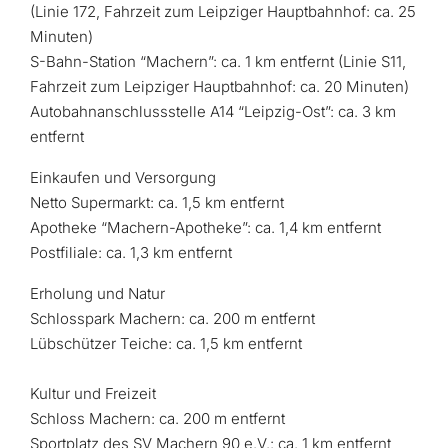
(Linie 172, Fahrzeit zum Leipziger Hauptbahnhof: ca. 25
Minuten)​
S-Bahn-Station “Machern”: ca. 1 km entfernt (Linie S11,
Fahrzeit zum Leipziger Hauptbahnhof: ca. 20 Minuten)​
Autobahnanschlussstelle A14 “Leipzig-Ost”: ca. 3 km
entfernt​
Einkaufen und Versorgung
Netto Supermarkt: ca. 1,5 km entfernt​
Apotheke “Machern-Apotheke”: ca. 1,4 km entfernt​
Postfiliale: ca. 1,3 km entfernt​
Erholung und Natur
Schlosspark Machern: ca. 200 m entfernt​
Lübschützer Teiche: ca. 1,5 km entfernt
Kultur und Freizeit
Schloss Machern: ca. 200 m entfernt​
Sportplatz des SV Machern 90 e.V.: ca. 1 km entfernt​