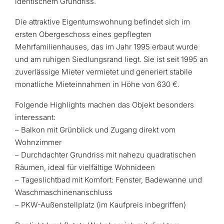
identischem Grundriss.
Die attraktive Eigentumswohnung befindet sich im
ersten Obergeschoss eines gepflegten
Mehrfamilienhauses, das im Jahr 1995 erbaut wurde
und am ruhigen Siedlungsrand liegt. Sie ist seit 1995 an
zuverlässige Mieter vermietet und generiert stabile
monatliche Mieteinnahmen in Höhe von 630 €.
Folgende Highlights machen das Objekt besonders
interessant:
– Balkon mit Grünblick und Zugang direkt vom
Wohnzimmer
– Durchdachter Grundriss mit nahezu quadratischen
Räumen, ideal für vielfältige Wohnideen
– Tageslichtbad mit Komfort: Fenster, Badewanne und
Waschmaschinenanschluss
– PKW-Außenstellplatz (im Kaufpreis inbegriffen)