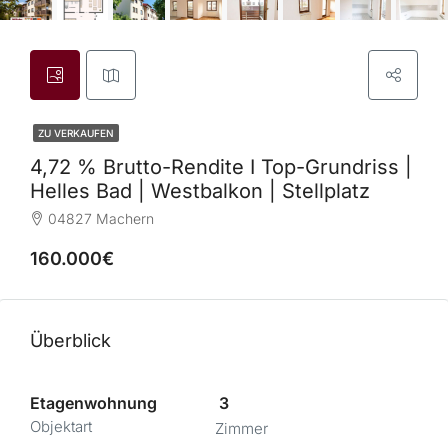
ZU VERKAUFEN
4,72 % Brutto-Rendite I Top-Grundriss |
Helles Bad | Westbalkon | Stellplatz
04827 Machern
160.000€
Überblick
Etagenwohnung
3
Objektart
Zimmer