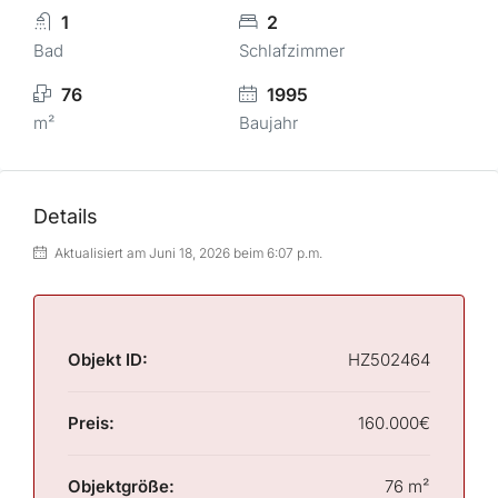
1
2
Bad
Schlafzimmer
76
1995
m²
Baujahr
Details
Aktualisiert am Juni 18, 2026 beim 6:07 p.m.
Objekt ID:
HZ502464
Preis:
160.000€
Objektgröße:
76 m²