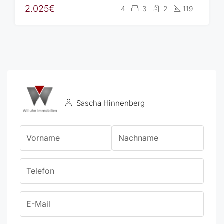
2.025€
4
3
2
119
Sascha Hinnenberg