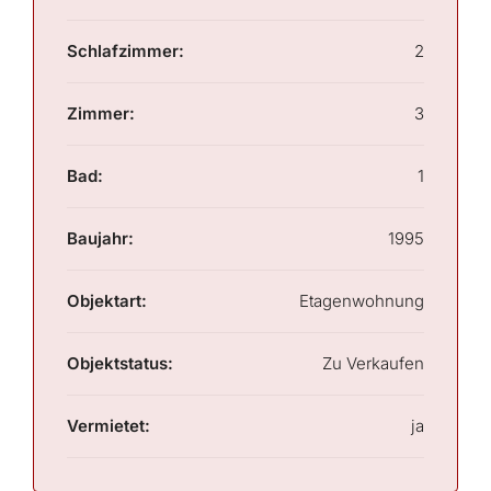
Schlafzimmer:
2
Zimmer:
3
Bad:
1
Baujahr:
1995
Objektart:
Etagenwohnung
Objektstatus:
Zu Verkaufen
Vermietet:
ja