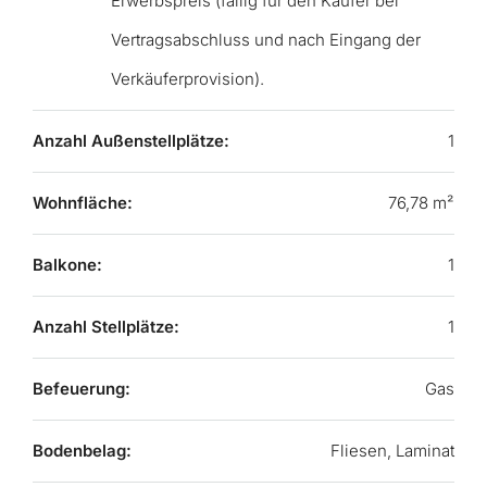
Erwerbspreis (fällig für den Käufer bei
Vertragsabschluss und nach Eingang der
Verkäuferprovision).
Anzahl Außenstellplätze:
1
Wohnfläche:
76,78 m²
Balkone:
1
Anzahl Stellplätze:
1
Befeuerung:
Gas
Bodenbelag:
Fliesen, Laminat