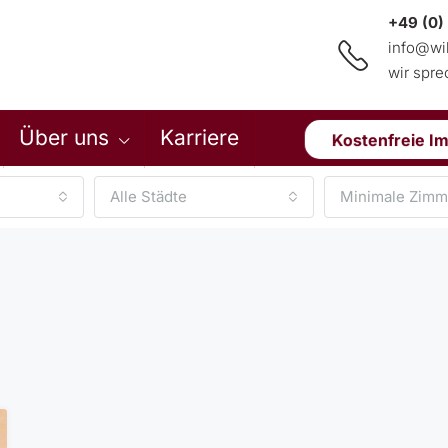
+49 (0)
info@wi
wir spr
Über uns
Karriere
Kostenfreie I
Alle Städte
Minimale Zimm