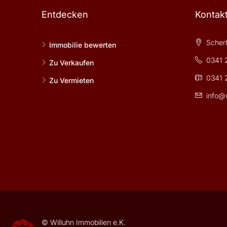
Entdecken
Kontak
Scherls
Immobilie bewerten
0341 
Zu Verkaufen
0341 
Zu Vermieten
info@w
© Willuhn Immobilien e.K.