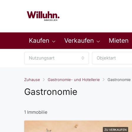
Kaufen
Verkaufen
Mieten
Nutzungsart
Objektart
Zuhause
Gastronomie- und Hotellerie
Gastronomie
Gastronomie
1 Immobilie
ZU VERKAUFEN