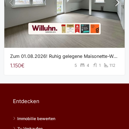
Zum 01.08.2026! Ruhig gelegene Maisonette-Wohnung – Hochwertig ausgestattet und mit Luftwärmepumpe!
1.150€
5
4
1
112
Entdecken
Immobilie bewerten
Zu Verkaufen