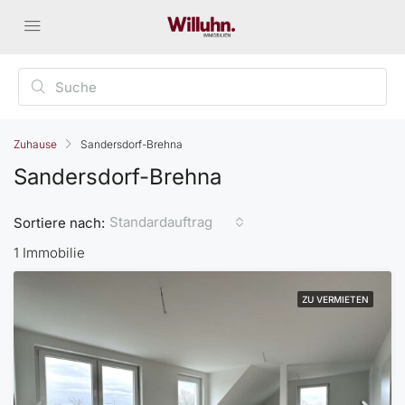
Zuhause
Sandersdorf-Brehna
Sandersdorf-Brehna
Standardauftrag
Sortiere nach:
1 Immobilie
ZU VERMIETEN