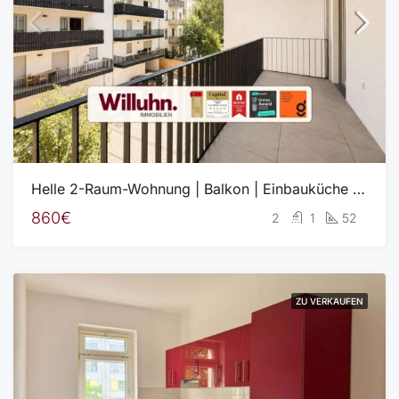
Helle 2-Raum-Wohnung | Balkon | Einbauküche | Aufzug | Energieeffizienzklasse A+ | Fahrradkeller
860€
2
1
52
ZU VERKAUFEN