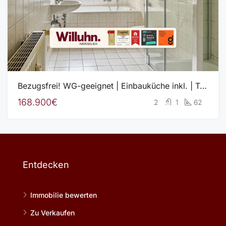
Bezugsfrei! WG-geeignet | Einbauküche inkl. | Tageslichtbad | Keller
168.900€
2
1
62
Entdecken
Immobilie bewerten
Zu Verkaufen