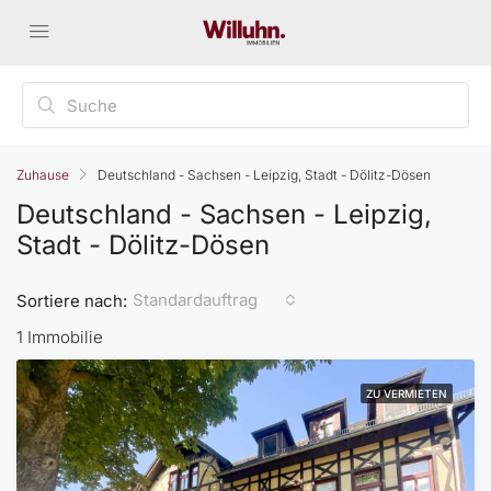
Zuhause
Deutschland - Sachsen - Leipzig, Stadt - Dölitz-Dösen
Deutschland - Sachsen - Leipzig,
Stadt - Dölitz-Dösen
Standardauftrag
Sortiere nach:
1 Immobilie
ZU VERMIETEN