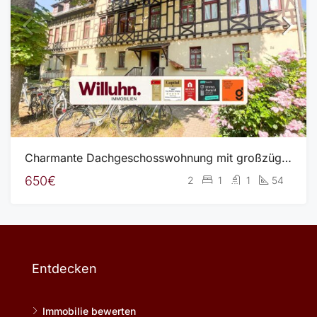
Charmante Dachgeschosswohnung mit großzügigem Wohnbereich und Spitzboden
650€
2
1
1
54
Entdecken
Immobilie bewerten