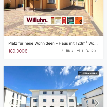
Platz für neue Wohnideen – Haus mit 123m² Wohnfläche, 800m² Grundstück, Scheune und Garage
189.000€
5
4
1
123
ZU VERKAUFEN