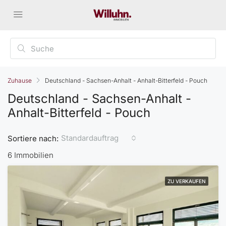
Zuhause
Deutschland - Sachsen-Anhalt - Anhalt-Bitterfeld - Pouch
Deutschland - Sachsen-Anhalt -
Anhalt-Bitterfeld - Pouch
Standardauftrag
Sortiere nach:
6 Immobilien
ZU VERKAUFEN