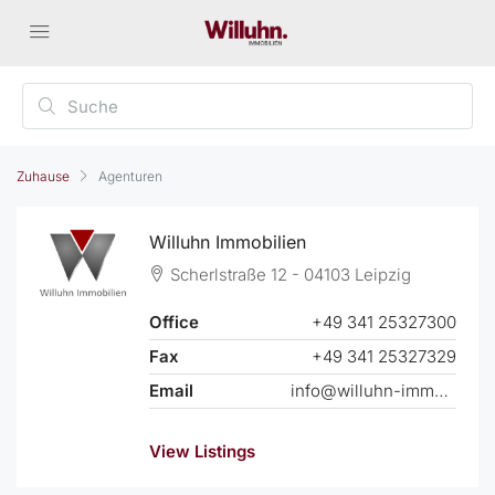
Zuhause
Agenturen
Willuhn Immobilien
Scherlstraße 12 - 04103 Leipzig
Office
+49 341 25327300
Fax
+49 341 25327329
Email
info@willuhn-immobilien.de
View Listings