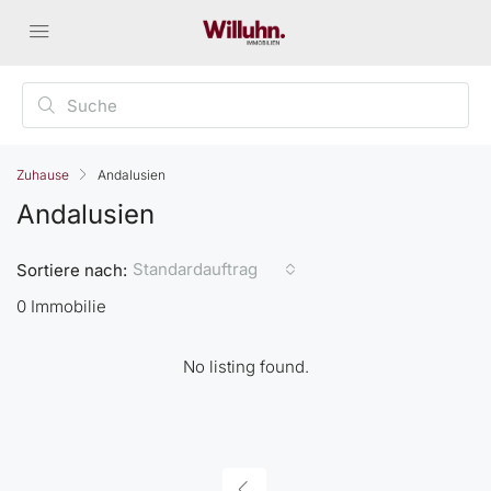
Zuhause
Andalusien
Andalusien
Standardauftrag
Sortiere nach:
0 Immobilie
No listing found.