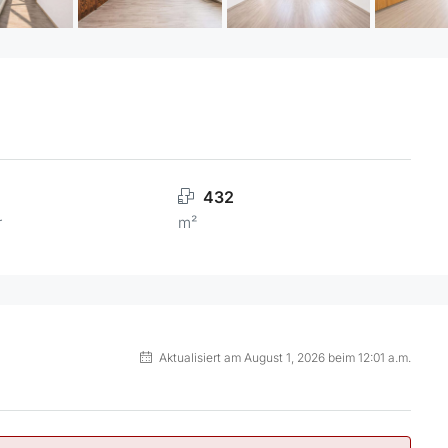
432
r
m²
Aktualisiert am August 1, 2026 beim 12:01 a.m.