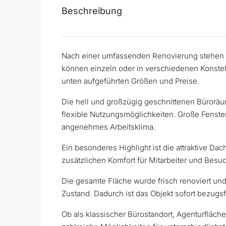
Beschreibung
Nach einer umfassenden Renovierung stehen i
können einzeln oder in verschiedenen Konstell
unten aufgeführten Größen und Preise.
Die hell und großzügig geschnittenen Bürorä
flexible Nutzungsmöglichkeiten. Große Fenster
angenehmes Arbeitsklima.
Ein besonderes Highlight ist die attraktive Dac
zusätzlichen Komfort für Mitarbeiter und Besuc
Die gesamte Fläche wurde frisch renoviert un
Zustand. Dadurch ist das Objekt sofort bezugsf
Ob als klassischer Bürostandort, Agenturfläche