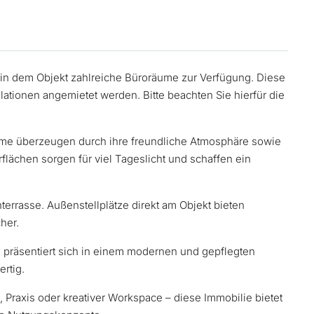
n dem Objekt zahlreiche Büroräume zur Verfügung. Diese
ationen angemietet werden. Bitte beachten Sie hierfür die
ume überzeugen durch ihre freundliche Atmosphäre sowie
flächen sorgen für viel Tageslicht und schaffen ein
hterrasse. Außenstellplätze direkt am Objekt bieten
her.
d präsentiert sich in einem modernen und gepflegten
ertig.
, Praxis oder kreativer Workspace – diese Immobilie bietet