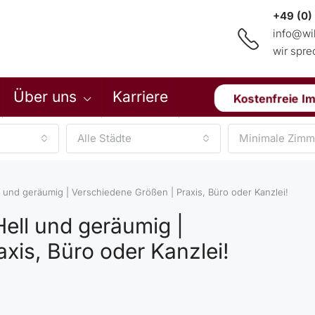
+49 (0)
info@wi
wir spr
Über uns
Karriere
Kostenfreie I
Alle Städte
Minimale Zimm
 und geräumig | Verschiedene Größen | Praxis, Büro oder Kanzlei!
ell und geräumig |
xis, Büro oder Kanzlei!