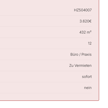
HZ504007
3.620€
432 m²
12
Büro / Praxis
Zu Vermieten
sofort
nein