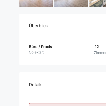
Überblick
Büro / Praxis
12
Objektart
Zimme
Details