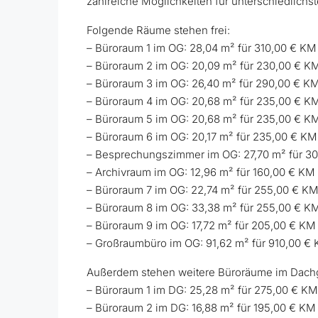
zahlreiche Möglichkeiten für unterschiedlich
Folgende Räume stehen frei:
– Büroraum 1 im OG: 28,04 m² für 310,00 € KM
– Büroraum 2 im OG: 20,09 m² für 230,00 € 
– Büroraum 3 im OG: 26,40 m² für 290,00 € 
– Büroraum 4 im OG: 20,68 m² für 235,00 € K
– Büroraum 5 im OG: 20,68 m² für 235,00 € K
– Büroraum 6 im OG: 20,17 m² für 235,00 € K
– Besprechungszimmer im OG: 27,70 m² für 3
– Archivraum im OG: 12,96 m² für 160,00 € K
– Büroraum 7 im OG: 22,74 m² für 255,00 € K
– Büroraum 8 im OG: 33,38 m² für 255,00 € K
– Büroraum 9 im OG: 17,72 m² für 205,00 € KM
– Großraumbüro im OG: 91,62 m² für 910,00 €
Außerdem stehen weitere Büroräume im Dachg
– Büroraum 1 im DG: 25,28 m² für 275,00 € K
– Büroraum 2 im DG: 16,88 m² für 195,00 € K