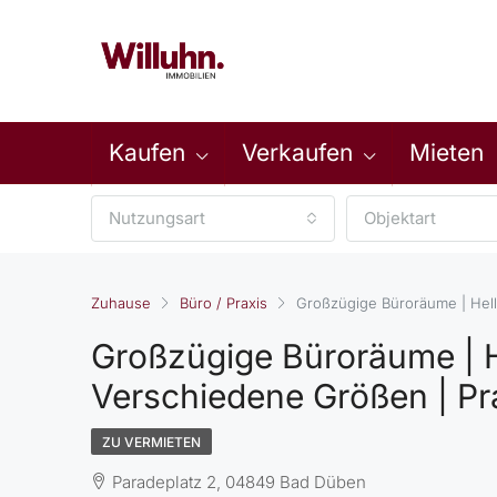
Kaufen
Verkaufen
Mieten
Nutzungsart
Objektart
Zuhause
Büro / Praxis
Großzügige Büroräume | Hell
Großzügige Büroräume | H
Verschiedene Größen | Pra
ZU VERMIETEN
Paradeplatz 2, 04849 Bad Düben