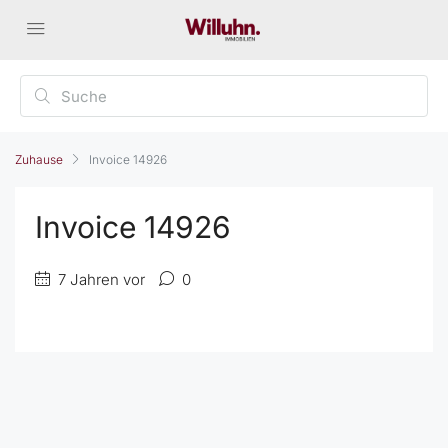
Zuhause
Invoice 14926
Invoice 14926
7 Jahren vor
0