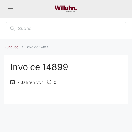
Zuhause
Invoice 14899
Invoice 14899
7 Jahren vor
0