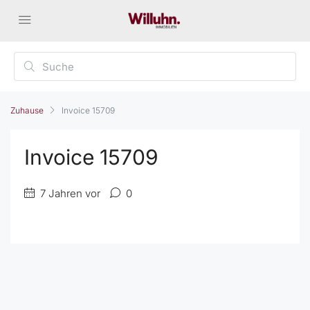
Zuhause
Invoice 15709
Invoice 15709
7 Jahren vor
0