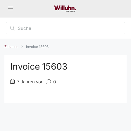
Zuhause
Invoice 15603
Invoice 15603
7 Jahren vor
0