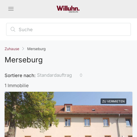
Zuhause
Merseburg
Merseburg
Standardauftrag
Sortiere nach:
1 Immobilie
ZU VERMIETEN