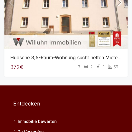
Hübsche 3,5-Raum-Wohnung sucht netten Mieter – in Sanierung – bezugsfrei ab Mai 2025
372€
3
2
1
59
Entdecken
Immobilie bewerten
Zu Verkaufen