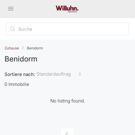
Zuhause
Benidorm
Benidorm
Standardauftrag
Sortiere nach:
0 Immobilie
No listing found.