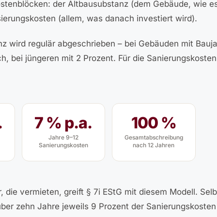
stenblöcken: der Altbausubstanz (dem Gebäude, wie es
erungskosten (allem, was danach investiert wird).
nz wird regulär abgeschrieben – bei Gebäuden mit Bauja
ich, bei jüngeren mit 2 Prozent. Für die Sanierungskosten
.
7 % p.a.
100 %
Jahre 9–12
Gesamtabschreibung
Sanierungskosten
nach 12 Jahren
r, die vermieten, greift § 7i EStG mit diesem Modell. Se
ber zehn Jahre jeweils 9 Prozent der Sanierungskosten