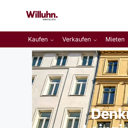
Kaufen
Verkaufen
Mieten
Denk