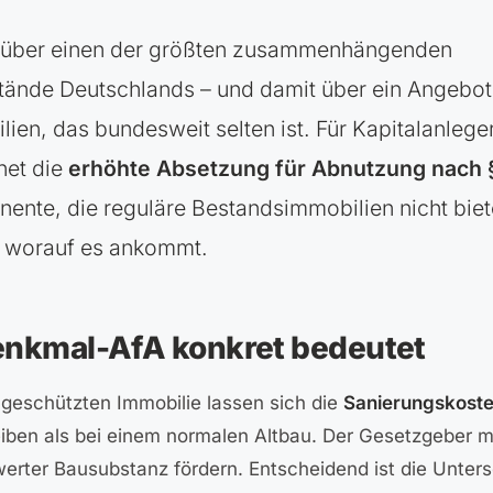
t über einen der größten zusammenhängenden
tände Deutschlands – und damit über ein Angebot
en, das bundesweit selten ist. Für Kapitalanlege
net die
erhöhte Absetzung für Abnutzung nach §
ente, die reguläre Bestandsimmobilien nicht biet
d worauf es ankommt.
enkmal-AfA konkret bedeutet
lgeschützten Immobilie lassen sich die
Sanierungskost
eiben als bei einem normalen Altbau. Der Gesetzgeber 
werter Bausubstanz fördern. Entscheidend ist die Unter