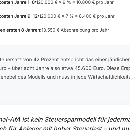
osten Jahre 1–8:
120.000 € × 9 % = 10.800 € pro Jahr
osten Jahre 9–12:
120.000 € × 7 % = 8.400 € pro Jahr
en ersten 8 Jahren:
13.550 € Abschreibung pro Jahr
euersatz von 42 Prozent entspricht das einer jährliche
ro – über acht Jahre also etwa 45.600 Euro. Diese Erspa
tehebel des Modells und muss in jede Wirtschaftlichkei
al-AfA ist kein Steuersparmodell für jederm
ch für Anleger mit hoher Steuerlast – und nu