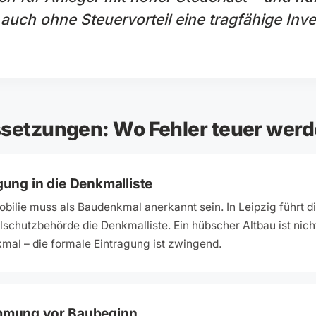
auch ohne Steuervorteil eine tragfähige Inve
ssetzungen: Wo Fehler teuer wer
gung in die Denkmalliste
bilie muss als Baudenkmal anerkannt sein. In Leipzig führt d
chutzbehörde die Denkmalliste. Ein hübscher Altbau ist nich
mal – die formale Eintragung ist zwingend.
mmung vor Baubeginn