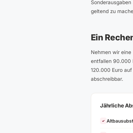
Sonderausgaben a
geltend zu mache
Ein Rechen
Nehmen wir eine 
entfallen 90.000 
120.000 Euro auf 
abschreibbar.
Jährliche Ab
Altbausubs
✓