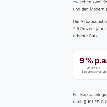
zwischen zwei Ko
und den Modernisi
Die Altbausubsta
2,5 Prozent jährl
erhöhte Satz.
9 % p.a
Jahre 1–8
Sanierungskosten
Für Kapitalanlege
nach § 10f EStG ü