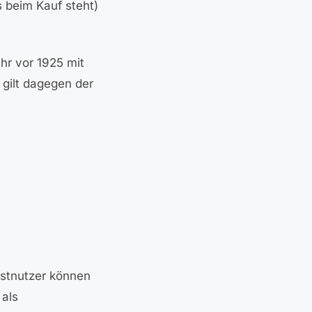
 beim Kauf steht)
hr vor 1925 mit
 gilt dagegen der
lbstnutzer können
 als