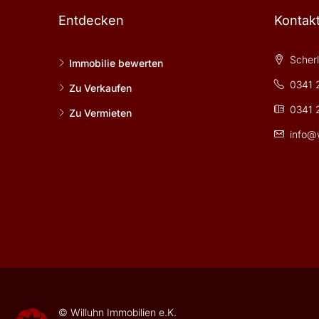
Entdecken
Kontak
Scherls
Immobilie bewerten
0341 
Zu Verkaufen
0341 
Zu Vermieten
info@w
© Willuhn Immobilien e.K.