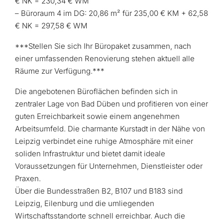
€ NK = 230,34 € WM
– Büroraum 4 im DG: 20,86 m² für 235,00 € KM + 62,58
€ NK = 297,58 € WM
***Stellen Sie sich Ihr Büropaket zusammen, nach
einer umfassenden Renovierung stehen aktuell alle
Räume zur Verfügung.***
Die angebotenen Büroflächen befinden sich in
zentraler Lage von Bad Düben und profitieren von einer
guten Erreichbarkeit sowie einem angenehmen
Arbeitsumfeld. Die charmante Kurstadt in der Nähe von
Leipzig verbindet eine ruhige Atmosphäre mit einer
soliden Infrastruktur und bietet damit ideale
Voraussetzungen für Unternehmen, Dienstleister oder
Praxen.
Über die Bundesstraßen B2, B107 und B183 sind
Leipzig, Eilenburg und die umliegenden
Wirtschaftsstandorte schnell erreichbar. Auch die