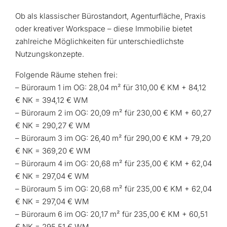
Ob als klassischer Bürostandort, Agenturfläche, Praxis
oder kreativer Workspace – diese Immobilie bietet
zahlreiche Möglichkeiten für unterschiedlichste
Nutzungskonzepte.
Folgende Räume stehen frei:
– Büroraum 1 im OG: 28,04 m² für 310,00 € KM + 84,12
€ NK = 394,12 € WM
– Büroraum 2 im OG: 20,09 m² für 230,00 € KM + 60,27
€ NK = 290,27 € WM
– Büroraum 3 im OG: 26,40 m² für 290,00 € KM + 79,20
€ NK = 369,20 € WM
– Büroraum 4 im OG: 20,68 m² für 235,00 € KM + 62,04
€ NK = 297,04 € WM
– Büroraum 5 im OG: 20,68 m² für 235,00 € KM + 62,04
€ NK = 297,04 € WM
– Büroraum 6 im OG: 20,17 m² für 235,00 € KM + 60,51
€ NK = 295,51 € WM