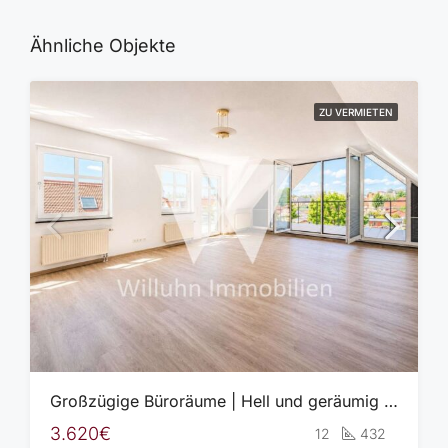
Ähnliche Objekte
ZU VERMIETEN
Großzügige Büroräume | Hell und geräumig | Verschiedene Größen | Praxis, Büro oder Kanzlei!
3.620€
12
432