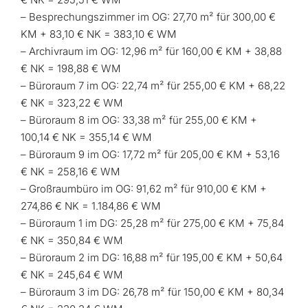
– Besprechungszimmer im OG: 27,70 m² für 300,00 €
KM + 83,10 € NK = 383,10 € WM
– Archivraum im OG: 12,96 m² für 160,00 € KM + 38,88
€ NK = 198,88 € WM
– Büroraum 7 im OG: 22,74 m² für 255,00 € KM + 68,22
€ NK = 323,22 € WM
– Büroraum 8 im OG: 33,38 m² für 255,00 € KM +
100,14 € NK = 355,14 € WM
– Büroraum 9 im OG: 17,72 m² für 205,00 € KM + 53,16
€ NK = 258,16 € WM
– Großraumbüro im OG: 91,62 m² für 910,00 € KM +
274,86 € NK = 1.184,86 € WM
– Büroraum 1 im DG: 25,28 m² für 275,00 € KM + 75,84
€ NK = 350,84 € WM
– Büroraum 2 im DG: 16,88 m² für 195,00 € KM + 50,64
€ NK = 245,64 € WM
– Büroraum 3 im DG: 26,78 m² für 150,00 € KM + 80,34