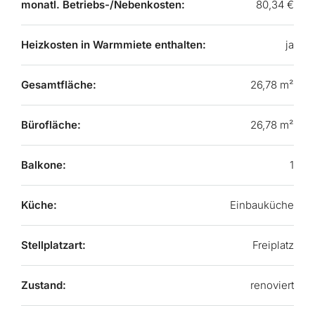
monatl. Betriebs-/Nebenkosten:
80,34 €
Heizkosten in Warmmiete enthalten:
ja
Gesamtfläche:
26,78 m²
Bürofläche:
26,78 m²
Balkone:
1
Küche:
Einbauküche
Stellplatzart:
Freiplatz
Zustand:
renoviert