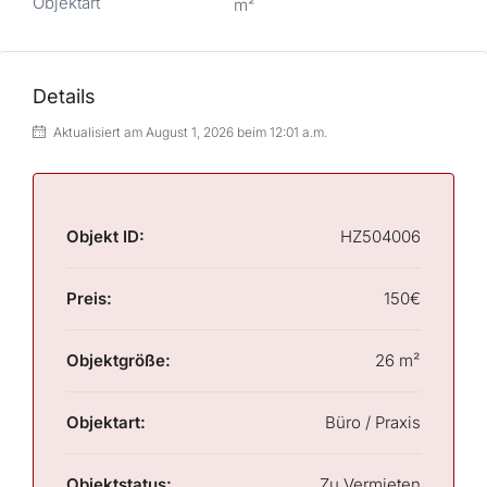
Objektart
m²
Details
Aktualisiert am August 1, 2026 beim 12:01 a.m.
Objekt ID:
HZ504006
Preis:
150€
Objektgröße:
26 m²
Objektart:
Büro / Praxis
Objektstatus:
Zu Vermieten