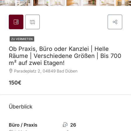
ZU VERMIETEN
Ob Praxis, Büro oder Kanzlei | Helle
Räume | Verschiedene Größen | Bis 700
m² auf zwei Etagen!
Paradeplatz 2, 04849 Bad Düben
150€
Überblick
Büro / Praxis
26